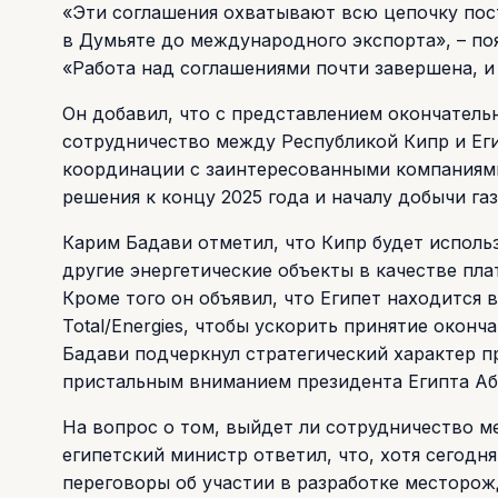
«Эти соглашения охватывают всю цепочку пост
в Думьяте до международного экспорта», – по
«Работа над соглашениями почти завершена, 
Он добавил, что с представлением окончатель
сотрудничество между Республикой Кипр и Ег
координации с заинтересованными компаниями
решения к концу 2025 года и началу добычи газ
Карим Бадави отметил, что Кипр будет исполь
другие энергетические объекты в качестве пла
Кроме того он объявил, что Египет находится 
Total/Energies, чтобы ускорить принятие окон
Бадави подчеркнул стратегический характер п
пристальным вниманием президента Египта Аб
На вопрос о том, выйдет ли сотрудничество 
египетский министр ответил, что, хотя сегодн
переговоры об участии в разработке месторо