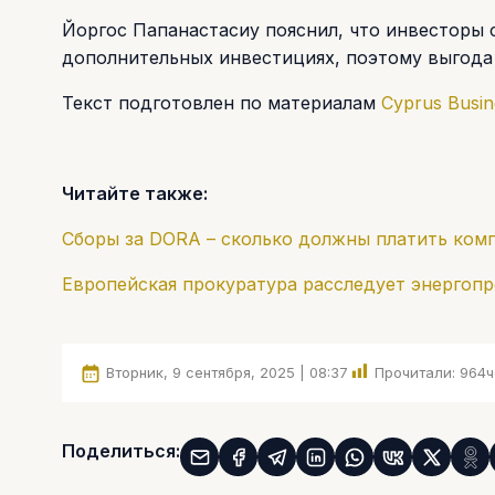
Йоргос Папанастасиу пояснил, что инвесторы
дополнительных инвестициях, поэтому выгода 
Текст подготовлен по материалам
Cyprus Busi
Читайте также:
Сборы за DORA – сколько должны платить ком
Европейская прокуратура расследует энергоп
Вторник, 9 сентября, 2025 | 08:37
Прочитали:
964
ч
Поделиться: