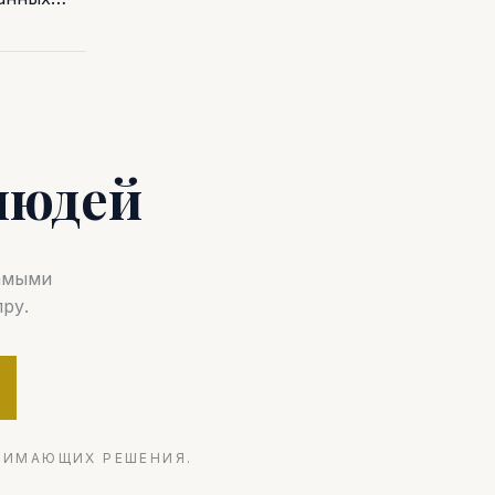
людей
самыми
ру.
НИМАЮЩИХ РЕШЕНИЯ.