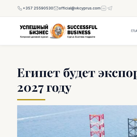
+357 25590530
official@vkcyprus.com
ГЛ
Египет будет экспо
2027 году