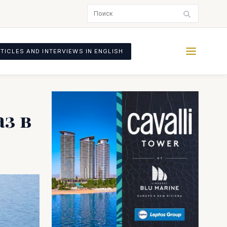
TICLES AND INTERVIEWS IN ENGLISH
з в