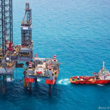
Фото fr