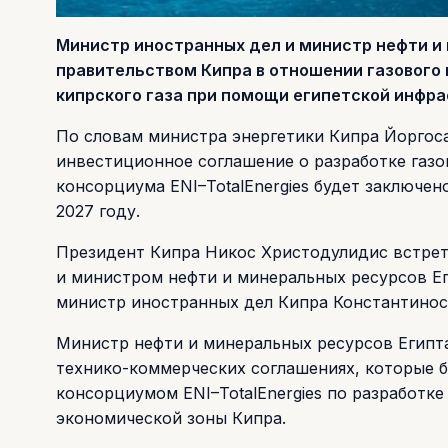
Министр иностранных дел и министр нефти и
правительством Кипра в отношении газового
кипрского газа при помощи египетской инфра
По словам министра энергетики Кипра Йоргоса
инвестиционное соглашение о разработке газо
консорциума ENI–TotalEnergies будет заключено
2027 году.
Президент Кипра Никос Христодулидис встрет
и министром нефти и минеральных ресурсов Е
министр иностранных дел Кипра Константинос
Министр нефти и минеральных ресурсов Египт
технико-коммерческих соглашениях, которые 
консорциумом ENI–TotalEnergies по разработк
экономической зоны Кипра.