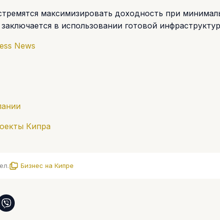
 стремятся максимизировать доходность при минимал
заключается в использовании готовой инфраструктур
ness News
пании
роекты Кипра
ел.
Бизнес на Кипре