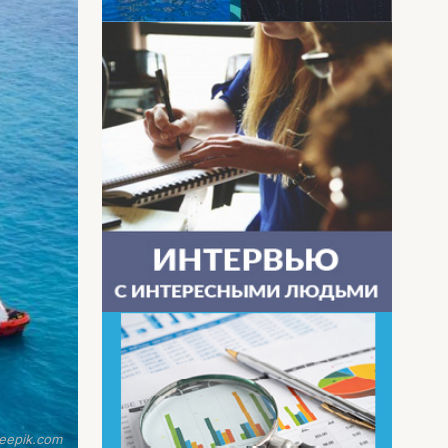
eepik.com