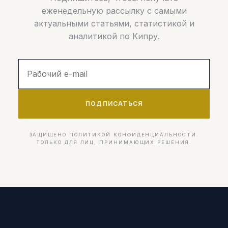
еженедельную рассылку с самыми
актуальными статьями, статистикой и
аналитикой по Кипру.
ПОДПИСАТЬСЯ
ЗАЩИЩЕНО ПОЛИТИКОЙ КОНФИДЕНЦИАЛЬНОСТИ.
ТОЛЬКО ДЛЯ ЛИЦ, ПРИНИМАЮЩИХ РЕШЕНИЯ.