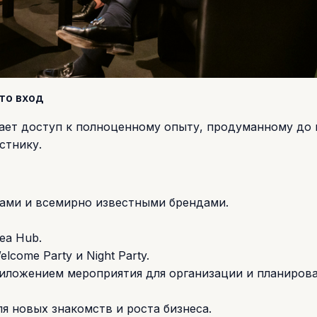
сто вход
ывает доступ к полноценному опыту, продуманному до 
стнику.
тами и всемирно известными брендами.
ea Hub.
come Party и Night Party.
иложением мероприятия для организации и планиров
я новых знакомств и роста бизнеса.