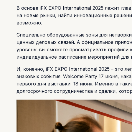
В основе iFX EXPO International 2025 лежит гл
на новые рынки, найти инновационные решения
возможно.
Специально оборудованные зоны для нетворки
ценных деловых связей. А официальное прило
уровень: вы сможете просматривать профили к
индивидуальное расписание мероприятий для 
И, конечно, iFX EXPO International 2025 – это 
знаковых события: Welcome Party 17 июня, нака
первого дня выставки, 18 июня. Именно в так
долгосрочного сотрудничества и сделки, кото