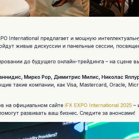
PO International предлагает и мощную интеллектуаль
пройдут живые дискуссии и панельные сессии, посвящ
ировании до будущего онлайн-трейдинга – на сцене в
аннидис, Мирко Рор, Димитрис Милис, Николас Яллур
щие такие компании, как Visa, Mastercard, Oracle, Micr
ов на официальном сайте
iFX EXPO International 2025
– 
омогут развивать ваш бизнес. Следите за анонсами!