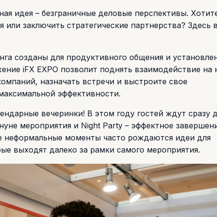
авная идея – безграничные деловые перспективы. Хотит
 или заключить стратегические партнерства? Здесь в
нга созданы для продуктивного общения и установле
жение iFX EXPO позволит поднять взаимодействие на
омпаний, назначать встречи и выстроите свое
максимальной эффективности.
легендарные вечеринки! В этом году гостей ждут сразу 
нуне мероприятия и Night Party – эффектное завершен
ие неформальные моменты часто рождаются идеи для
рые выходят далеко за рамки самого мероприятия.