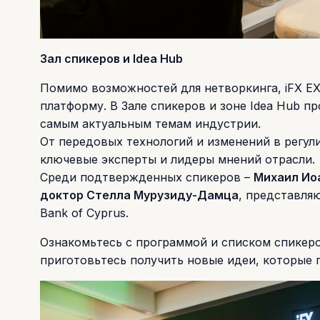
Зал спикеров и Idea Hub
Помимо возможностей для нетворкинга, iFX EX
платформу. В Зале спикеров и зоне Idea Hub 
самым актуальным темам индустрии.
От передовых технологий и изменений в регул
ключевые эксперты и лидеры мнений отрасли.
Среди подтвержденных спикеров –
Михаил Ио
доктор Стелла Мурузиду-Дамца
, представляю
Bank of Cyprus.
Ознакомьтесь с программой и списком спикер
приготовьтесь получить новые идеи, которые п