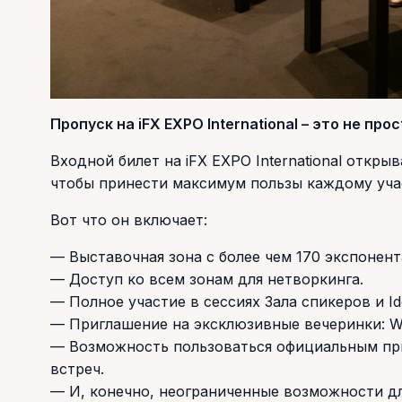
Пропуск на iFX EXPO International – это не про
Входной билет на iFX EXPO International откр
чтобы принести максимум пользы каждому уча
Вот что он включает:
— Выставочная зона с более чем 170 экспонен
— Доступ ко всем зонам для нетворкинга.
— Полное участие в сессиях Зала спикеров и Id
— Приглашение на эксклюзивные вечеринки: Wel
— Возможность пользоваться официальным пр
встреч.
— И, конечно, неограниченные возможности дл