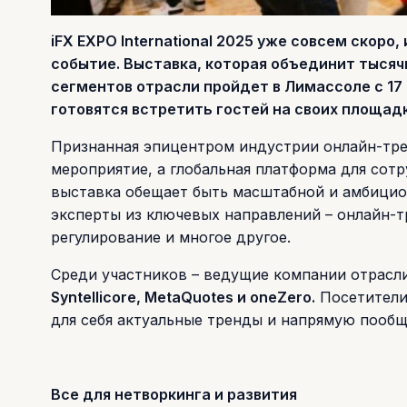
iFX EXPO International 2025 уже совсем скор
событие. Выставка, которая объединит тысяч
сегментов отрасли пройдет в Лимассоле c 17 
готовятся встретить гостей на своих площадк
Признанная эпицентром индустрии онлайн-тр
мероприятие, а глобальная платформа для сотр
выставка обещает быть масштабной и амбицио
эксперты из ключевых направлений – онлайн-т
регулирование и многое другое.
Среди участников – ведущие компании отрасл
Syntellicore, MetaQuotes и oneZero.
Посетители
для себя актуальные тренды и напрямую пооб
Все для нетворкинга и развития