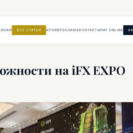
АВНАЯ
ВСЕ СТАТЬИ
АРХИВ
РЕКЛАМА
КОНТАКТЫ
PAY ONLINE
AR
ожности на iFX EXPO