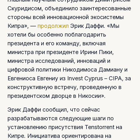
Скуридисом, объединило заинтересованные
стороны всей инновационной экосистемы
Кипра», —
продолжил
Эрик Даффи. «Мы
хотели бы особенно поблагодарить
президента и его команду, включая
министра при президенте Ирини Пики,
министра исследований, инноваций и
цифровой политики Никодимоса Дамиану и
Евгениоса Евгениу из Invest Cyprus – CIPA, за
конструктивную встречу, проведенную в
президентском дворце в Никосии».
Эрик Даффи сообщил, что сейчас
разрабатываются следующие шаги по
установлению присутствия Tenstorrent на
Кипре. Инициатива ориентирована на