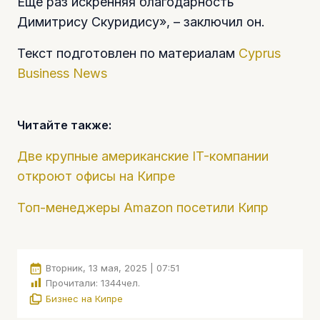
Еще раз искренняя благодарность
Димитрису Скуридису», – заключил он.
Текст подготовлен по материалам
Cyprus
Business News
Читайте также:
Две крупные американские IT-компании
откроют офисы на Кипре
Топ-менеджеры Amazon посетили Кипр
Вторник, 13 мая, 2025 | 07:51
Прочитали:
1344
чел.
Бизнес на Кипре