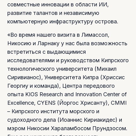
совместные инновации в области ИИ,
развитие талантов и независимую
компьютерную инфраструктуру острова.
«Во время нашего визита в Лимассол,
Никосию и Ларнаку у нас была возможность
встретиться с выдающимися
исследователями и руководством Кипрского
технологического университета (Михаил
Сиривианос), Университета Кипра (Хриссис
Георгиу и команда), Центра передового
опыта KIOS Research and Innovation Center of
Excellence, CYENS (Йоргос Хрисанту), CMMI
– Кипрского института морского и
судоходного дела (Иоаннис Кириакидес) и
мэром Никосии Хараламбосом Прундзосом.