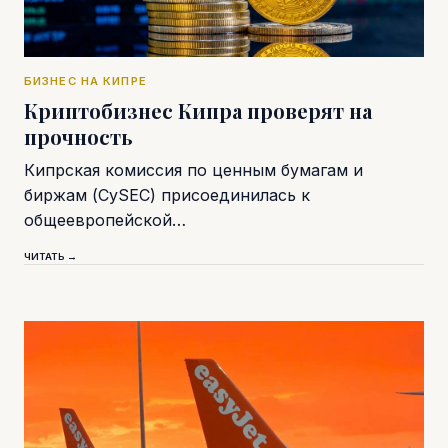
БИЗНЕС НА КИПРЕ
Криптобизнес Кипра проверят на
прочность
Кипрская комиссия по ценным бумагам и
биржам (CySEC) присоединилась к
общеевропейской…
ЧИТАТЬ →