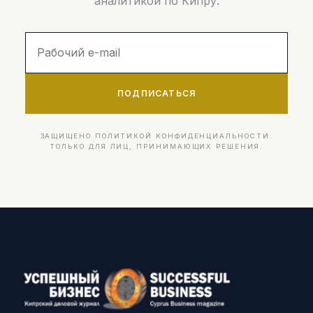
аналитикой по Кипру.
ПОДПИСАТЬСЯ
ЗАЩИЩЕНО ПОЛИТИКОЙ КОНФИДЕНЦИАЛЬНОСТИ.
ТОЛЬКО ДЛЯ ЛИЦ, ПРИНИМАЮЩИХ РЕШЕНИЯ.