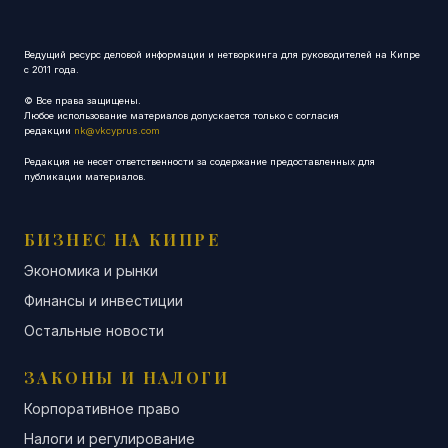
Ведущий ресурс деловой информации и нетворкинга для руководителей на Кипре
с 2011 года.
© Все права защищены.
Любое использование материалов допускается только с согласия
редакции
nk@vkcyprus.com
Редакция не несет ответственности за содержание предоставленных для
публикации материалов.
БИЗНЕС НА КИПРЕ
Экономика и рынки
Финансы и инвестиции
Остальные новости
ЗАКОНЫ И НАЛОГИ
Корпоративное право
Налоги и регулирование