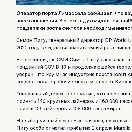
Оператор порта Лимассола сообщает, что кр
восстановления. В этом году ожидается на 4
поддержки роста сектора необходимы инвест
Симон Питу, генеральный директор DP World Li
2025 году ожидается значительный рост числа
В заявлении для СМИ Симон Питу рассказал, ч
пандемией COVID-19 и продолжающейся геопол
уверен, что круизная индустрия восстановит 
создаст новые рабочие места и сделает Кипр 
Генеральный директор отметил, что восстановл
принять 140 круизных лайнеров и 160 000 пасс
принял 106 лайнеров и 109 000 пассажиров.
Новый круизный сезон уже начался, несколько 
Питу особо отметил прибытие 2 апреля Marella 