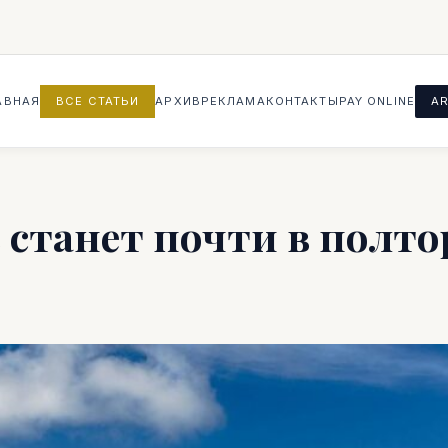
АВНАЯ
ВСЕ СТАТЬИ
АРХИВ
РЕКЛАМА
КОНТАКТЫ
PAY ONLINE
AR
 станет почти в полто