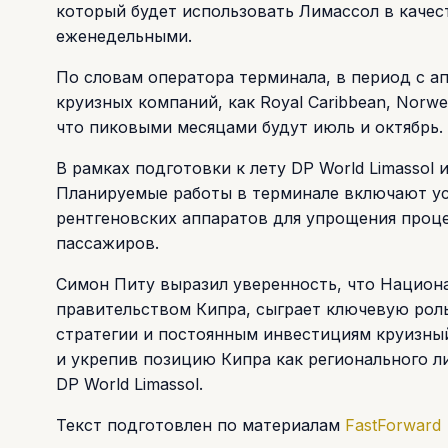
который будет использовать Лимассол в качест
еженедельными.
По словам оператора терминала, в период с а
круизных компаний, как Royal Caribbean, Norwegi
что пиковыми месяцами будут июль и октябрь.
В рамках подготовки к лету DP World Limassol
Планируемые работы в терминале включают ус
рентгеновских аппаратов для упрощения проц
пассажиров.
Симон Питу выразил уверенность, что Национа
правительством Кипра, сыграет ключевую роль
стратегии и постоянным инвестициям круизны
и укрепив позицию Кипра как регионального л
DP World Limassol.
Текст подготовлен по материалам
FastForward