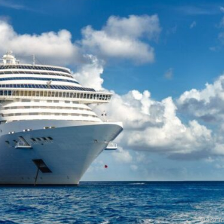
Фото fr