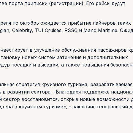
ве порта приписки (регистрации). Его рейсы будут
преля по октябрь ожидается прибытие лайнеров таких
an, Celebrity, TUI Cruises, RSSC и Mano Maritime. Ожи
 инвестирует в улучшение обслуживания пассажиров к
тановку новых систем затенения и дополнительных
едур посадки и высадки, а также повышения безопасн
льная стратегия круизного туризма, разрабатываемая
 в развитии сектора. «Благодаря поддержке национа
й сектор восстановится, открыв новые возможности д
идера в круизном туризме», – заключил генеральный 