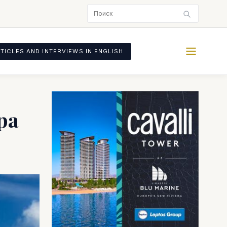
TICLES AND INTERVIEWS IN ENGLISH
ра