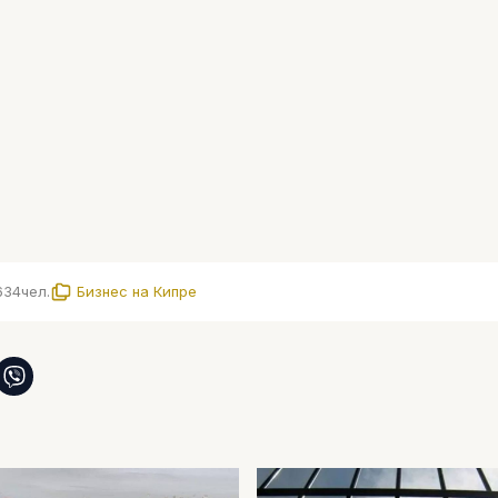
634
чел.
Бизнес на Кипре