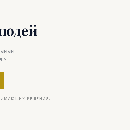
людей
самыми
ру.
НИМАЮЩИХ РЕШЕНИЯ.