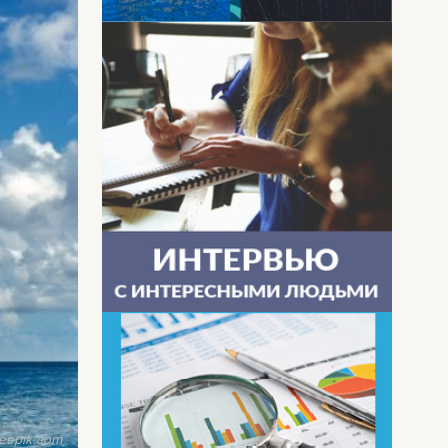
eepik.com