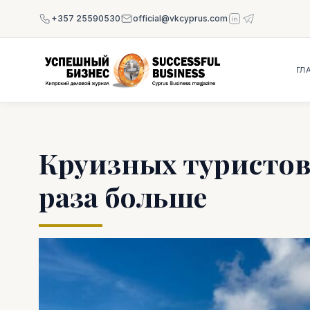
+357 25590530
official@vkcyprus.com
ГЛ
Круизных туристов
раза больше