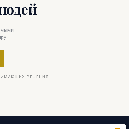
людей
самыми
ру.
НИМАЮЩИХ РЕШЕНИЯ.