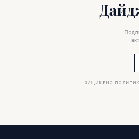
Дайд
Подпи
ак
ЗАЩИЩЕНО ПОЛИТИК