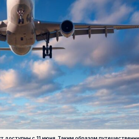
Фото fr
т доступны с 11 июня. Таким образом путешественн