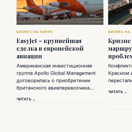
БИЗНЕС НА КИПРЕ
БИЗНЕС НА
EasyJet – крупнейшая
Кризис
сделка в европейской
маршру
авиации
пробле
Американская инвестиционная
Конфликт
группа Apollo Global Management
Красном 
договорилась о приобретении
перестал
британского авиаперевозчика…
ЧИТАТЬ →
ЧИТАТЬ →