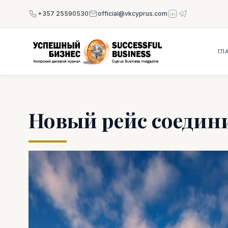
+357 25590530
official@vkcyprus.com
ГЛ
Новый рейс соедин