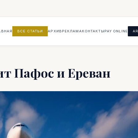
АВНАЯ
ВСЕ СТАТЬИ
АРХИВ
РЕКЛАМА
КОНТАКТЫ
PAY ONLINE
AR
ит Пафос и Ереван