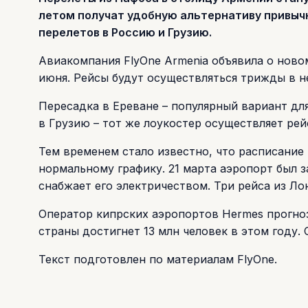
летом получат удобную альтернативу привы
перелетов в Россию и Грузию.
Авиакомпания FlyOne Armenia объявила о новом
июня. Рейсы будут осуществляться трижды в н
Пересадка в Ереване – популярный вариант дл
в Грузию – тот же лоукостер осуществляет рей
Тем временем стало известно, что расписание 
нормальному графику. 21 марта аэропорт был 
снабжает его электричеством. Три рейса из Л
Оператор кипрских аэропортов Hermes прогно
страны достигнет 13 млн человек в этом году.
Текст подготовлен по материалам FlyOne.