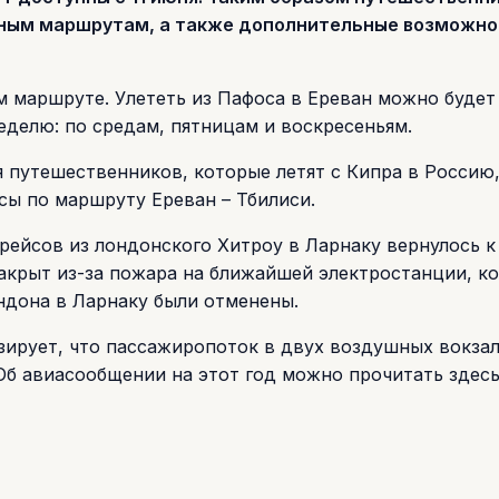
чным маршрутам, а также дополнительные возможно
 маршруте. Улететь из Пафоса в Ереван можно будет 
еделю: по средам, пятницам и воскресеньям.
я путешественников, которые летят с Кипра в Россию,
сы по маршруту Ереван – Тбилиси.
рейсов из лондонского Хитроу в Ларнаку вернулось к
закрыт из-за пожара на ближайшей электростанции, к
ондона в Ларнаку были отменены.
зирует, что пассажиропоток в двух воздушных вокза
 Об авиасообщении на этот год можно прочитать здесь