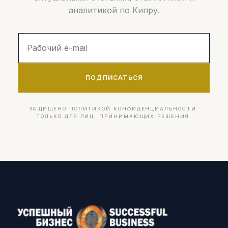
аналитикой по Кипру.
ПОДПИСАТЬСЯ
ЗАЩИЩЕНО ПОЛИТИКОЙ КОНФИДЕНЦИАЛЬНОСТИ.
ТОЛЬКО ДЛЯ ЛИЦ, ПРИНИМАЮЩИХ РЕШЕНИЯ.