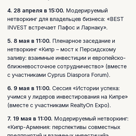
4. 28 апреля в 15:00.
Модерируемый
нетворкинг для владельцев бизнеса: «BEST
INVEST встречает Пафос и Ларнаку».
5. 8 мая в 11:00.
Пленарное заседание и
нетворкинг «Кипр – мост к Персидскому
заливу: взаимные инвестиции и европейско-
ближневосточное сотрудничество» (вместе
с участниками Cyprus Diaspora Forum).
6. 9 мая в 11:00.
Сессия «Истории успеха:
учимся у лидеров инвестирования на Кипре»
(вместе с участниками RealtyOn Expo).
7. 19 мая в 11:00.
Модерируемый нетворкинг:
«Кипр-Армения: перспективы совместных
предприятий и взаимных инвестиций».