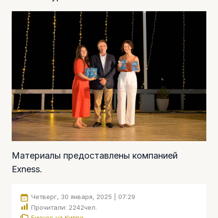
Материалы предоставлены компанией
Exness.
Четверг, 30 января, 2025 | 07:29
Прочитали:
2242
чел.
Бизнес на Кипре