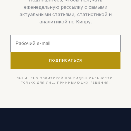
еженедельную рассылку с самыми
актуальными статьями, статистикой и
аналитикой по Кипру.
ПОДПИСАТЬСЯ
ЗАЩИЩЕНО ПОЛИТИКОЙ КОНФИДЕНЦИАЛЬНОСТИ.
ТОЛЬКО ДЛЯ ЛИЦ, ПРИНИМАЮЩИХ РЕШЕНИЯ.