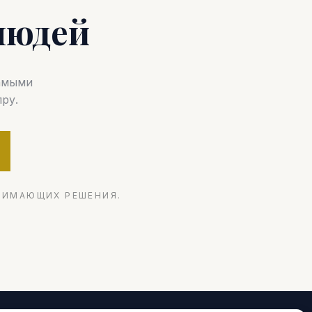
людей
самыми
ру.
НИМАЮЩИХ РЕШЕНИЯ.