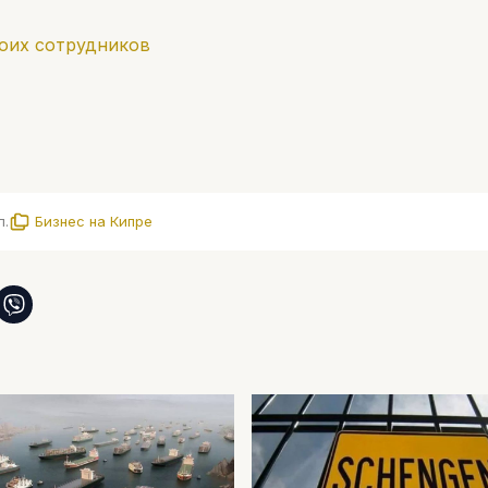
воих сотрудников
л.
Бизнес на Кипре