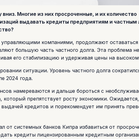
 вниз. Многие из них просроченные, и их количество
низаций выдавать кредиты предприятиям и частным 
ство?
в управляющими компаниями, продолжают оставаться
вляют большую часть частного долга. Эта проблема н
ивая его стабилизацию и удерживая цены на высоком
ировании ситуации. Уровень частного долга сократилс
е 2024 года.
нсов намереваются и дальше бороться с необслужив
, который препятствует росту экономики. Ожидается,
 выдачей кредитов и порекомендует им принять пре
ал от системных банков Кипра избавиться от просро
одать кредиты лицензированным кредитным организа