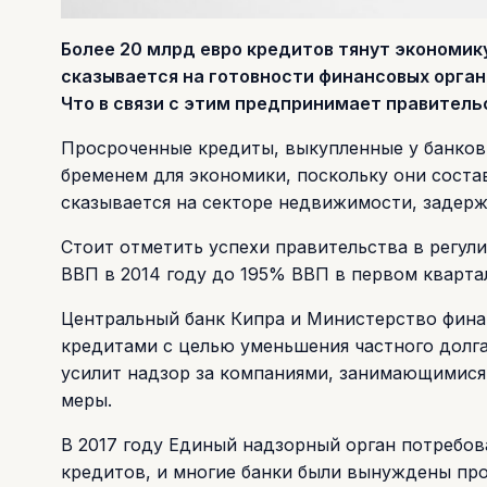
Более 20 млрд евро кредитов тянут экономику
сказывается на готовности финансовых орга
Что в связи с этим предпринимает правитель
Просроченные кредиты, выкупленные у банко
бременем для экономики, поскольку они соста
сказывается на секторе недвижимости, задерж
Стоит отметить успехи правительства в регул
ВВП в 2014 году до 195% ВВП в первом квартал
Центральный банк Кипра и Министерство фина
кредитами с целью уменьшения частного долга
усилит надзор за компаниями, занимающимися
меры.
В 2017 году Единый надзорный орган потребов
кредитов, и многие банки были вынуждены пр