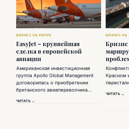
БИЗНЕС НА КИПРЕ
БИЗНЕС НА
EasyJet – крупнейшая
Кризис
сделка в европейской
маршру
авиации
пробле
Американская инвестиционная
Конфликт
группа Apollo Global Management
Красном 
договорилась о приобретении
перестал
британского авиаперевозчика…
ЧИТАТЬ →
ЧИТАТЬ →