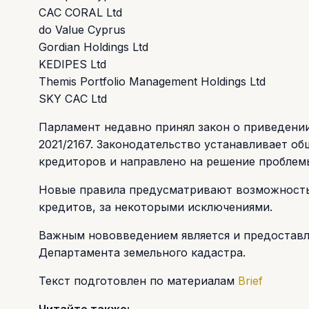
CAC CORAL Ltd
do Value Cyprus
Gordian Holdings Ltd
KEDIPES Ltd
Themis Portfolio Management Holdings Ltd
SKY CAC Ltd
Парламент недавно принял закон о приведении
2021/2167. Законодательство устанавливает о
кредиторов и направлено на решение проблем
Новые правила предусматривают возможность
кредитов, за некоторыми исключениями.
Важным нововведением является и предоставл
Департамента земельного кадастра.
Текст подготовлен по материалам
Brief
Читайте также: