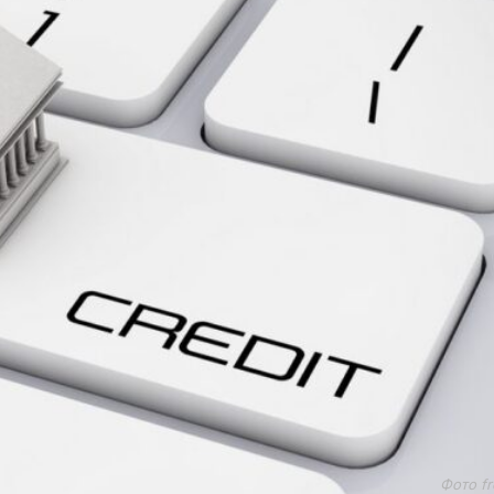
Фото fr