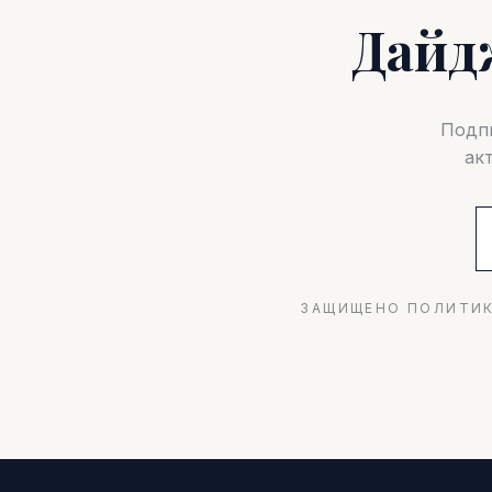
Дайд
Подпи
ак
ЗАЩИЩЕНО ПОЛИТИК