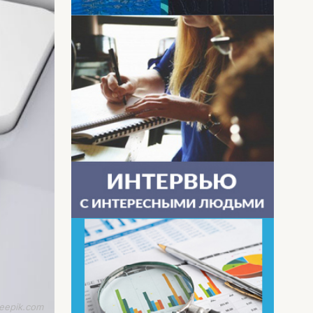
eepik.com