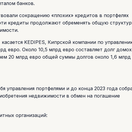
италом банков.
вовали сокращению «плохих» кредитов в портфелях
 эти кредиты продолжают обременять общую структур
имости.
в касается KEDIPES, Кипрской компании по управлени
лрд евро. Около 10,5 млрд евро составляет долг домох
 чем 20 млрд евро общей суммы долгов около 1,6 млрд
бя управления портфелями и до конца 2023 года собр
приобретения недвижимости в обмен на погашение
итных организаций: