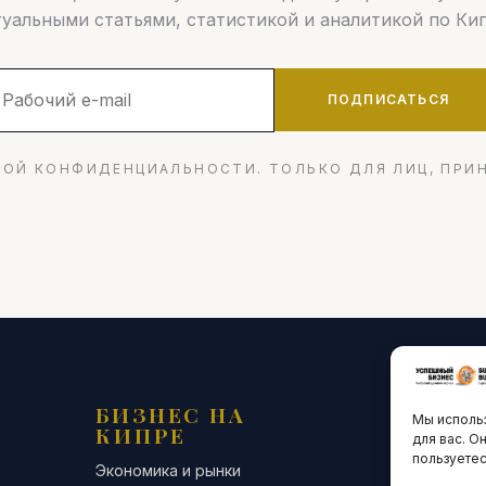
туальными статьями, статистикой и аналитикой по Кип
ПОДПИСАТЬСЯ
ОЙ КОНФИДЕНЦИАЛЬНОСТИ. ТОЛЬКО ДЛЯ ЛИЦ, ПРИ
БИЗНЕС НА
ТЕХНО
Мы использ
КИПРЕ
ИННО
для вас. О
пользуетес
Экономика и рынки
Стартапы и