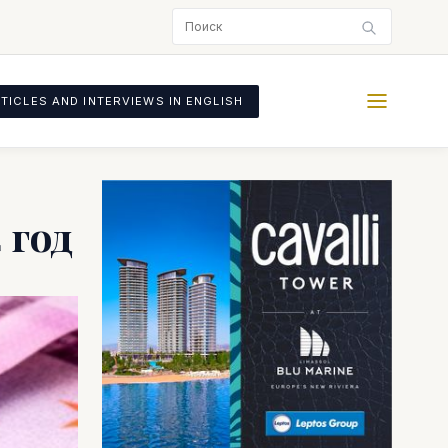
TICLES AND INTERVIEWS IN ENGLISH
 год