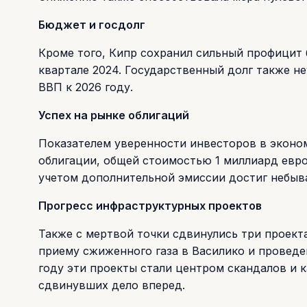
Бюджет и госдолг
Кроме того, Кипр сохранил сильный профицит 
квартале 2024. Государственный долг также не
ВВП к 2026 году.
Успех на рынке облигаций
Показателем уверенности инвесторов в эконом
облигации, общей стоимостью 1 миллиард евро
учетом дополнительной эмиссии достиг небыв
Прогресс инфраструктурных проектов
Также с мертвой точки сдвинулись три проект
приему сжиженного газа в Василико и проведени
году эти проекты стали центром скандалов и к
сдвинувших дело вперед.