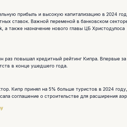
ельную прибыль и высокую капитализацию в 2024 год
тных ставок. Важной переменой в банковском сектор
k, а также назначение нового главы ЦБ Христодулоса
ин раз повышал кредитный рейтинг Кипра. Впервые за 
тств в конце ушедшего года.
тор. Кипр принял на 5% больше туристов в 2024 году,
исала соглашение о строительстве для расширения аэ
ay