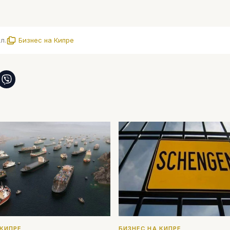
л.
Бизнес на Кипре
 КИПРЕ
БИЗНЕС НА КИПРЕ