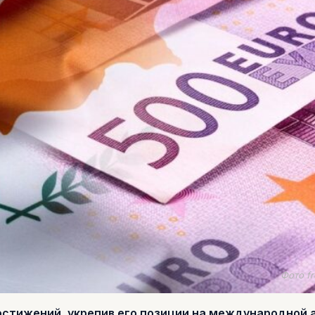
Фото fr
остижений, укрепив его позиции на международной 