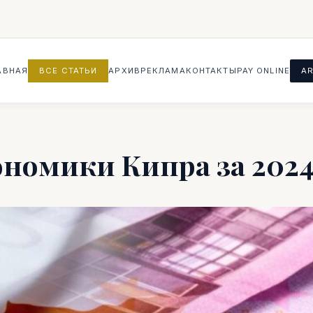
АВНАЯ
ВСЕ СТАТЬИ
АРХИВ
РЕКЛАМА
КОНТАКТЫ
PAY ONLINE
AR
номики Кипра за 2024