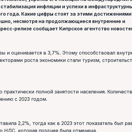
 стабилизация инфляции и успехи в инфраструктурн
го года. Какие цифры стоят за этими достижениями
ешно, несмотря на продолжающиеся внутренние и
пресс-релизе сообщает Кипрское агентство новосте
зы и оценивается в 3,7%. Этому способствовал внутр
екторами роста экономики стали туризм, строительст
о практически полной занятости населения. Количест
ению с 2023 годом.
авила 2,2%, тогда как в 2023 этот показатель был ра
о НДС, которая позднее была отменена.