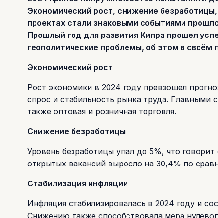
Экономический рост, снижение безработицы,
проектах стали знаковыми событиями прошло
Прошлый год для развития Кипра прошел усп
геополитические проблемы, об этом в своём 
Экономический рост
Рост экономики в 2024 году превзошел прогно
спрос и стабильность рынка труда. Главными с
также оптовая и розничная торговля.
Снижение безработицы
Уровень безработицы упал до 5%, что говорит 
открытых вакансий выросло на 30,4% по сравн
Стабилизация инфляции
Инфляция стабилизировалась в 2024 году и сост
Снижению также способствовала мера нулевог