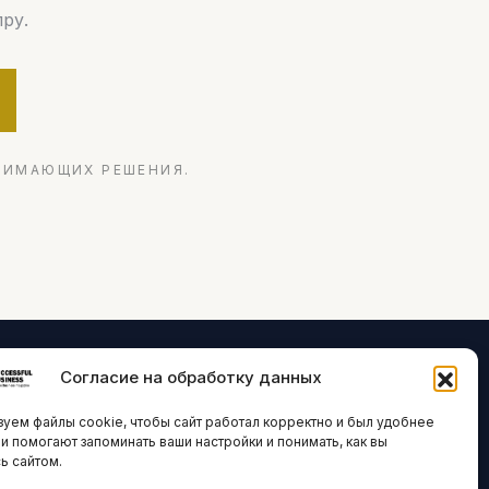
ру.
НИМАЮЩИХ РЕШЕНИЯ.
Согласие на обработку данных
ЛОГИИ И
ARTICLES IN
уем файлы cookie, чтобы сайт работал корректно и был удобнее
ВАЦИИ
ENGLISH
ни помогают запоминать ваши настройки и понимать, как вы
ь сайтом.
 исследования