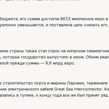
бюджета, его сумма достигла 867,5 миллионов евро в
уклонно уменьшается, и поставлена цель снизить его
ике страны также стал спрос на кипрские семилетни
, которые государство выпустило в июне. Объем реал
алой прежде суммы — 9,6 млрд евро.
а: строительство порта и марины Ларнаки, терминала
е электрического кабеля Great Sea Interconnector. Хо
азались в тупике, к концу года все же был принят ряд