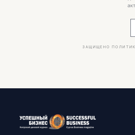
ак
ЗАЩИЩЕНО ПОЛИТИК