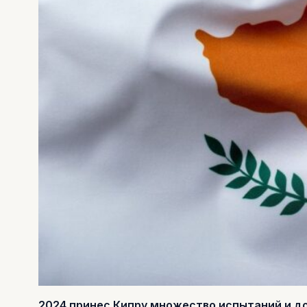
2024 принес Кипру множество испытаний и д