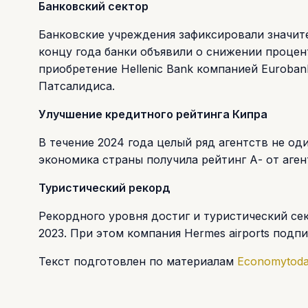
Банковский сектор
Банковские учреждения зафиксировали значит
концу года банки объявили о снижении процен
приобретение Hellenic Bank компанией Euroban
Патсалидиса.
Улучшение кредитного рейтинга Кипра
В течение 2024 года целый ряд агентств не од
экономика страны получила рейтинг А- от аген
Туристический рекорд
Рекордного уровня достиг и туристический сек
2023. При этом компания Hermes airports подп
Текст подготовлен по материалам
Economytod