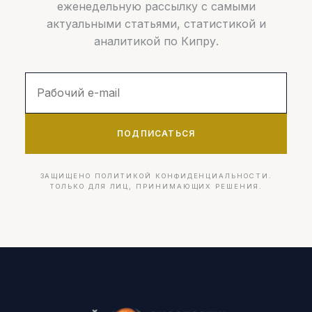
еженедельную рассылку с самыми
актуальными статьями, статистикой и
аналитикой по Кипру.
ПОДПИСАТЬСЯ
ЗАЩИЩЕНО ПОЛИТИКОЙ КОНФИДЕНЦИАЛЬНОСТИ.
ТОЛЬКО ДЛЯ ЛИЦ, ПРИНИМАЮЩИХ РЕШЕНИЯ.