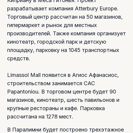
Киприану в Меса Гитонья. Проект
разрабатывает компания Atterbury Europe.
Торговый центр рассчитан на 50 магазинов,
гипермаркет и рынок для местных
производителей. Также компания организует
кинотеатр, городской парк и детскую
площадку, парковку на 1045 транспортных
средств.
Limassol Mall появится в Агиос Афанасиос,
строительством занимается CAC
Papantoniou. В торговом центре будет 90
магазинов, кинотеатр, шесть павильонов и
крупные рестораны и кафе. Парковка
рассчитана на 1278 мест.
В Паралимни будет построено трехэтажное