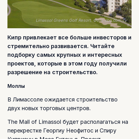
Limassol Greens Golf Resort. Фото cbn.com.cy
Кипр привлекает все больше инвесторов и
стремительно развивается. Читайте
подборку самых крупных и интересных
проектов, которые в этом году получили
разрешение на строительство.
Моллы
В Лимассоле ожидается строительство
двух новых торговых центров.
The Mall of Limassol будет располагаться на
перекрестке Георгиу Неофитос и Спиру