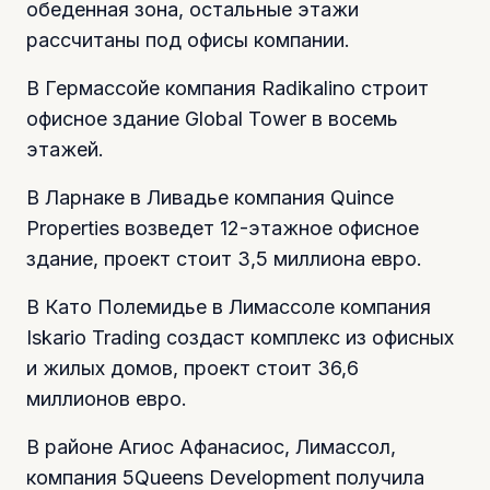
обеденная зона, остальные этажи
рассчитаны под офисы компании.
В Гермассойе компания Radikalino строит
офисное здание Global Tower в восемь
этажей.
В Ларнаке в Ливадье компания Quince
Properties возведет 12-этажное офисное
здание, проект стоит 3,5 миллиона евро.
В Като Полемидье в Лимассоле компания
Iskario Trading создаст комплекс из офисных
и жилых домов, проект стоит 36,6
миллионов евро.
В районе Агиос Афанасиос, Лимассол,
компания 5Queens Development получила