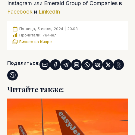
Instagram или Emerald Group of Companies в
Facebook
и
LinkedIn
Пятница, 5 июля, 2024 | 20:03
Прочитали:
784
чел.
Бизнес на Кипре
Поделиться:
Читайте также: