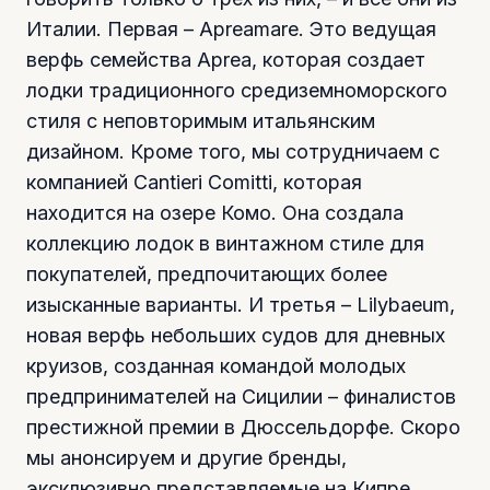
Италии. Первая – Apreamare. Это ведущая
верфь семейства Aprea, которая создает
лодки традиционного средиземноморского
стиля с неповторимым итальянским
дизайном. Кроме того, мы сотрудничаем с
компанией Cantieri Comitti, которая
находится на озере Комо. Она создала
коллекцию лодок в винтажном стиле для
покупателей, предпочитающих более
изысканные варианты. И третья – Lilybaeum,
новая верфь небольших судов для дневных
круизов, созданная командой молодых
предпринимателей на Сицилии – финалистов
престижной премии в Дюссельдорфе. Скоро
мы анонсируем и другие бренды,
эксклюзивно представляемые на Кипре.