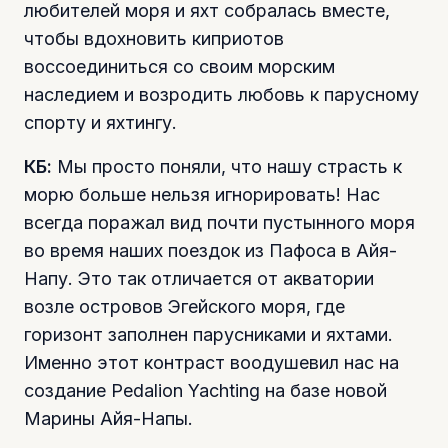
любителей моря и яхт собралась вместе,
чтобы вдохновить киприотов
воссоединиться со своим морским
наследием и возродить любовь к парусному
спорту и яхтингу.
КБ:
Мы просто поняли, что нашу страсть к
морю больше нельзя игнорировать! Нас
всегда поражал вид почти пустынного моря
во время наших поездок из Пафоса в Айя-
Напу. Это так отличается от акватории
возле островов Эгейского моря, где
горизонт заполнен парусниками и яхтами.
Именно этот контраст воодушевил нас на
создание Pedalion Yachting на базе новой
Марины Айя-Напы.