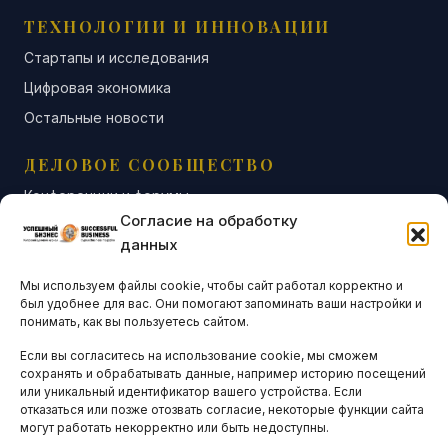
ТЕХНОЛОГИИ И ИННОВАЦИИ
Стартапы и исследования
Цифровая экономика
Остальные новости
ДЕЛОВОЕ СООБЩЕСТВО
Конференции и форумы
Согласие на обработку
Бизнес-клубы и ассоциации
данных
Остальные новости
Мы используем файлы cookie, чтобы сайт работал корректно и
АНАЛИТИКА И СТАТИСТИКА
был удобнее для вас. Они помогают запоминать ваши настройки и
понимать, как вы пользуетесь сайтом.
Если вы согласитесь на использование cookie, мы сможем
ARTICLES IN ENGLISH
сохранять и обрабатывать данные, например историю посещений
или уникальный идентификатор вашего устройства. Если
отказаться или позже отозвать согласие, некоторые функции сайта
могут работать некорректно или быть недоступны.
НАВИГАЦИЯ