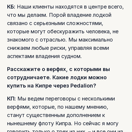
КБ:
Наши клиенты находятся в центре всего,
что мы делаем. Порой владение лодкой
связано с серьезными сложностями,
которые могут обескуражить человека, не
знакомого с отраслью. Мы максимально
снижаем любые риски, управляя всеми
аспектами владения судном.
Расскажите о верфях, с которыми вы
сотрудничаете. Какие лодки можно
купить на Кипре через Pedalion?
КП:
Мы ведем переговоры с несколькими
верфями, которые, по нашему мнению,
станут существенным дополнением к
нынешнему флоту Кипра. Но сейчас я могу
говорить только о трех из них, – и все они из