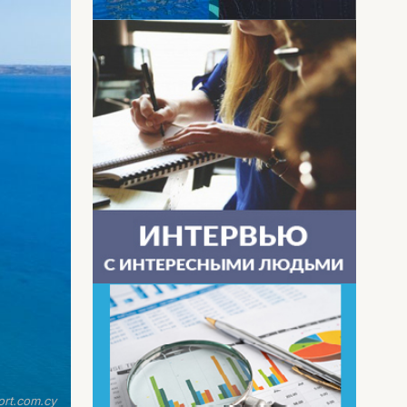
ort.com.cy