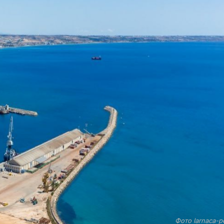
Фото larnaca-p