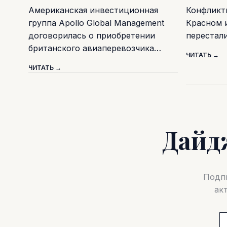
Американская инвестиционная
Конфликт
группа Apollo Global Management
Красном 
договорилась о приобретении
перестал
британского авиаперевозчика…
ЧИТАТЬ →
ЧИТАТЬ →
Дайд
Подпи
ак