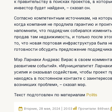
к правительству в поисках проектов, в которы
инвестор будет найден», – сказал он.
Согласно компетентным источникам, на которы
когда компания не продлила гарантию и проиг
напомнили, что подрядчик собирался изменить
продав там недвижимость, и только после это
то, что новая портовая инфраструктура была н
готовности обсудить предложение подрядчика,
Мэр Ларнаки Андреас Вирас в своем коммента
развитием событий». «Муниципалитет Ларнаки
усилия и оказывал содействие, чтобы проект 
находясь в постоянном контакте с заинтерес
возникших проблем», – сказал мэр.
Текст подготовлен по материалам
Politis
Вторник, 28 мая, 2024 | 20:03
Прочитали:
846
чел.