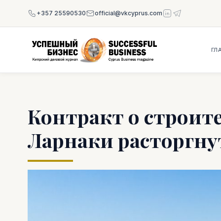
+357 25590530
official@vkcyprus.com
ГЛ
Контракт о строите
Ларнаки расторгну