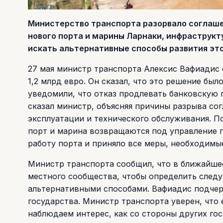
Министерство транспорта разорвало соглашени
нового порта и марины Ларнаки, инфраструкт
искать альтернативные способы развития это
27 мая министр транспорта Алексис Вафиадис 
1,2 млрд евро. Он сказал, что это решение бы
уведомили, что отказ продлевать банковскую 
сказал министр, объясняя причины разрыва сог
эксплуатации и технического обслуживания. По
порт и марина возвращаются под управление г
работу порта и приняло все меры, необходимые
Министр транспорта сообщил, что в ближайше
местного сообщества, чтобы определить следу
альтернативными способами. Вафиадис подчерк
государства. Министр транспорта уверен, что
наблюдаем интерес, как со стороны других го