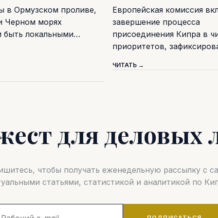
ы в Ормузском проливе,
Европейская комиссия вк
и Черном морях
завершение процесса
и быть локальными…
присоединения Кипра в ч
приоритетов, зафиксиро
ЧИТАТЬ →
жест для деловых 
шитесь, чтобы получать еженедельную рассылку с 
туальными статьями, статистикой и аналитикой по Кип
ПОДПИСАТЬСЯ