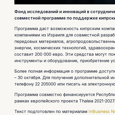
Фонд исследований и инноваций в сотрудниче
совместной программе по поддержке кипрски
Программа даст возможность кипрским компан
компаниями из Израиля для совместной разра
передовых материалов, агропродовольственны
энергии, космических технологий, здравоохра
составит 200 000 евро. Эти средства могут по
инструменты и оборудование, приобретение усл
Более полная информация о программе доступна
– 30 октября. Для получения дополнительной 
телефону 22 205000 или писать на электронну
Программа совместно финансируется Республи
рамках европейского проекта Thaleia 2021-2027
Текст подготовлен по материалам
InBusiness 