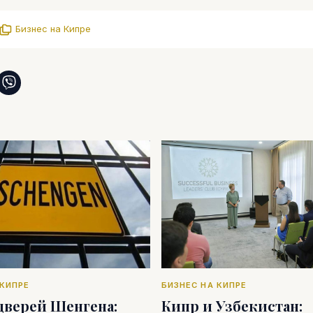
Бизнес на Кипре
 КИПРЕ
БИЗНЕС НА КИПРЕ
дверей Шенгена:
Кипр и Узбекистан: