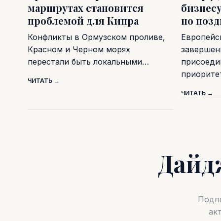
маршрутах становится
бизнесу
проблемой для Кипра
но поз
Конфликты в Ормузском проливе,
Европейс
Красном и Черном морях
завершен
перестали быть локальными…
присоеди
приорите
ЧИТАТЬ →
ЧИТАТЬ →
Дайд
Подпи
ак