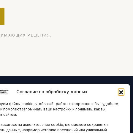
НИМАЮЩИХ РЕШЕНИЯ.
Согласие на обработку данных
ЛОГИИ И
ARTICLES IN
уем файлы cookie, чтобы сайт работал корректно и был удобнее
ВАЦИИ
ENGLISH
ни помогают запоминать ваши настройки и понимать, как вы
ь сайтом.
 исследования
гласитесь на использование cookie, мы сможем сохранять и
кономика
НАВИГАЦИЯ
ать данные, например историю посещений или уникальный