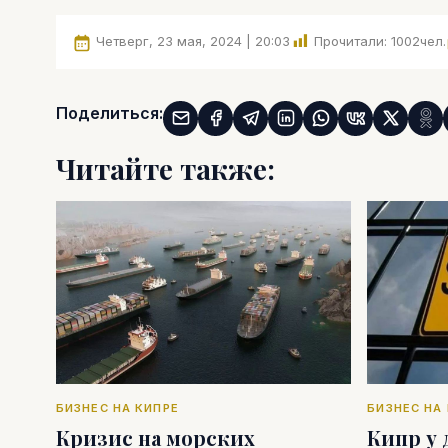
Четверг, 23 мая, 2024 | 20:03
Прочитали:
1002
чел.
Поделиться:
Читайте также:
БИЗНЕС НА КИПРЕ
БИЗНЕС НА
Кризис на морских
Кипр у 