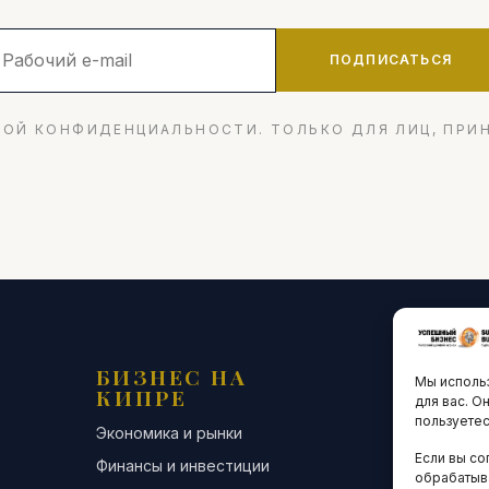
ПОДПИСАТЬСЯ
ОЙ КОНФИДЕНЦИАЛЬНОСТИ. ТОЛЬКО ДЛЯ ЛИЦ, ПРИ
БИЗНЕС НА
ТЕХНО
Мы использ
КИПРЕ
ИННО
для вас. О
пользуетес
Экономика и рынки
Стартапы и
Если вы со
Финансы и инвестиции
Цифровая э
обрабатыв