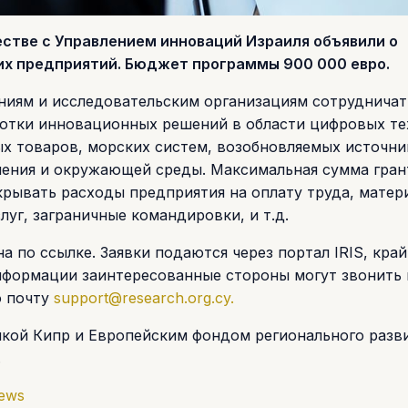
стве с Управлением инноваций Израиля объявили о
х предприятий. Бюджет программы 900 000 евро.
иям и исследовательским организациям сотрудничат
ботки инновационных решений в области цифровых те
х товаров, морских систем, возобновляемых источни
нения и окружающей среды. Максимальная сумма гран
крывать расходы предприятия на оплату труда, матер
уг, заграничные командировки, и т.д.
 по ссылке. Заявки подаются через портал IRIS, кра
информации заинтересованные стороны могут звонить 
ю почту
support@research.org.cy
.
кой Кипр и Европейским фондом регионального разви
.
News