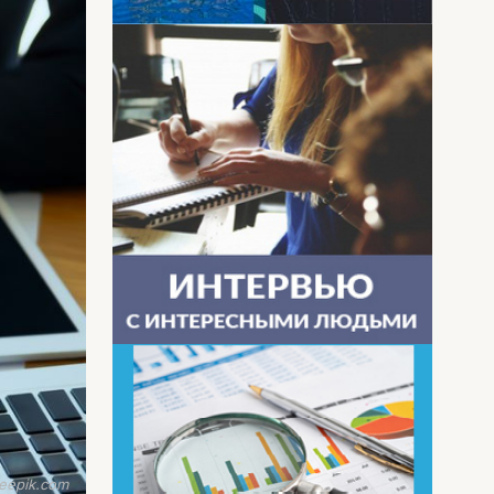
reepik.com