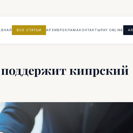
АВНАЯ
ВСЕ СТАТЬИ
АРХИВ
РЕКЛАМА
КОНТАКТЫ
PAY ONLINE
AR
 поддержит кипрский