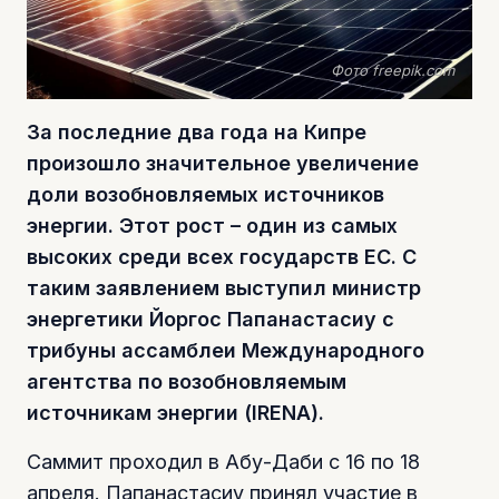
Фото freepik.com
За последние два года на Кипре
произошло значительное увеличение
доли возобновляемых источников
энергии. Этот рост – один из самых
высоких среди всех государств ЕС. С
таким заявлением выступил министр
энергетики Йоргос Папанастасиу с
трибуны ассамблеи Международного
агентства по возобновляемым
источникам энергии (IRENA).
Саммит проходил в Абу-Даби с 16 по 18
апреля. Папанастасиу принял участие в