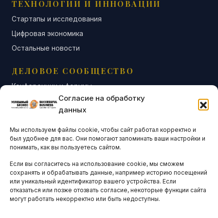
ТЕХНОЛОГИИ И ИННОВАЦИИ
Стартапы и исследования
Цифровая экономика
Остальные новости
ДЕЛОВОЕ СООБЩЕСТВО
Конференции и форумы
Согласие на обработку
Бизнес-клубы и ассоциации
данных
Остальные новости
Мы используем файлы cookie, чтобы сайт работал корректно и
АНАЛИТИКА И СТАТИСТИКА
был удобнее для вас. Они помогают запоминать ваши настройки и
понимать, как вы пользуетесь сайтом.
Если вы согласитесь на использование cookie, мы сможем
ARTICLES IN ENGLISH
сохранять и обрабатывать данные, например историю посещений
или уникальный идентификатор вашего устройства. Если
отказаться или позже отозвать согласие, некоторые функции сайта
могут работать некорректно или быть недоступны.
НАВИГАЦИЯ
Архив материалов