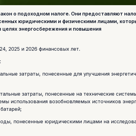
закон о подоходном налоге. Они предоставляют нал
есенных юридическими и физическими лицами, котор
 целях энергосбережения и повышения
24, 2025 и 2026 финансовых лет.
:
альные затраты, понесенные для улучшения энергети
тальные затраты, понесенные на технические систем
емы использования возобновляемых источников энерг
батарей;
ходы, понесенные юридическими лицами на исследов