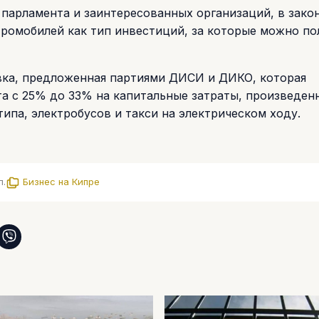
парламента и заинтересованных организаций, в зако
ромобилей как тип инвестиций, за которые можно по
вка, предложенная партиями ДИСИ и ДИКО, которая
а с 25% до 33% на капитальные затраты, произведен
ипа, электробусов и такси на электрическом ходу.
л.
Бизнес на Кипре