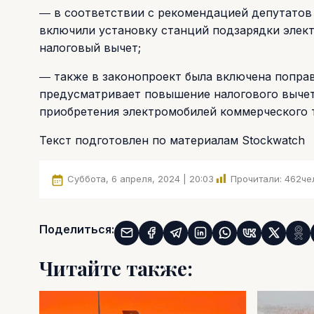
― в соответствии с рекомендацией депутатов 
включили установку станций подзарядки элект
налоговый вычет;
― также в законопроект была включена попра
предусматривает повышение налогового вычет
приобретения электромобилей коммерческого т
Текст подготовлен по материалам Stockwatch
Суббота, 6 апреля, 2024 | 20:03
Прочитали:
462
че
Поделиться:
Читайте также: