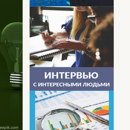
eepik.com