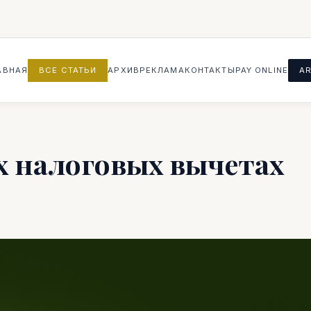
АВНАЯ
ВСЕ СТАТЬИ
АРХИВ
РЕКЛАМА
КОНТАКТЫ
PAY ONLINE
AR
х налоговых вычетах