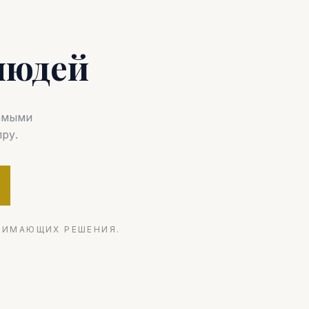
людей
самыми
ру.
НИМАЮЩИХ РЕШЕНИЯ.