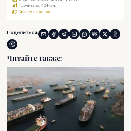
Прочитали:
424
чел.
Бизнес на Кипре
Поделиться:
Читайте также: