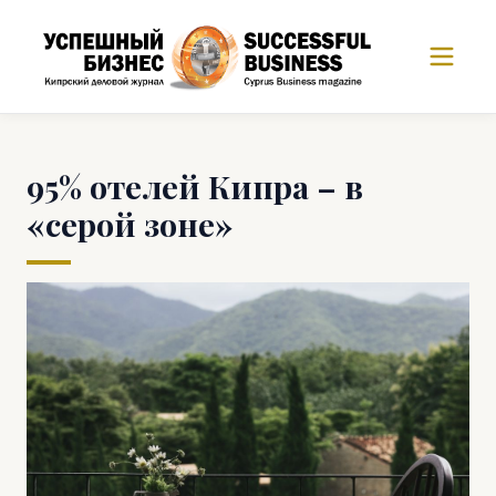
95% отелей Кипра – в
«серой зоне»