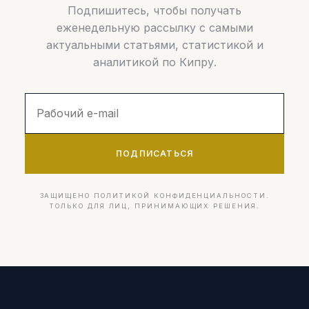
Подпишитесь, чтобы получать
еженедельную рассылку с самыми
актуальными статьями, статистикой и
аналитикой по Кипру.
ПОДПИСАТЬСЯ
ЗАЩИЩЕНО ПОЛИТИКОЙ КОНФИДЕНЦИАЛЬНОСТИ.
ТОЛЬКО ДЛЯ ЛИЦ, ПРИНИМАЮЩИХ РЕШЕНИЯ.