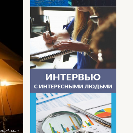
eepik.com