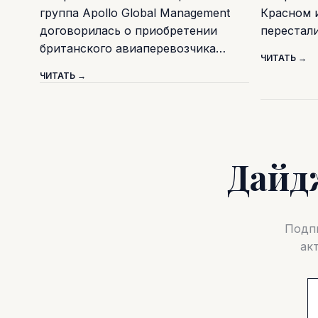
группа Apollo Global Management
Красном 
договорилась о приобретении
перестал
британского авиаперевозчика…
ЧИТАТЬ →
ЧИТАТЬ →
Дайд
Подпи
ак