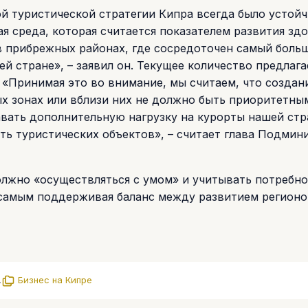
ой туристической стратегии Кипра всегда было устой
я среда, которая считается показателем развития зд
в прибрежных районах, где сосредоточен самый боль
й стране», – заявил он. Текущее количество предлаг
 «Принимая это во внимание, мы считаем, что создан
х зонах или вблизи них не должно быть приоритетны
авать дополнительную нагрузку на курорты нашей стр
ть туристических объектов», – считает глава Подмин
олжно «осуществляться с умом» и учитывать потребн
самым поддерживая баланс между развитием регионо
.
Бизнес на Кипре