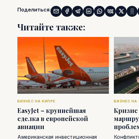
Поделиться:
Читайте также:
БИЗНЕС НА КИПРЕ
БИЗНЕС НА
EasyJet – крупнейшая
Кризис
сделка в европейской
маршру
авиации
пробле
Американская инвестиционная
Конфликт