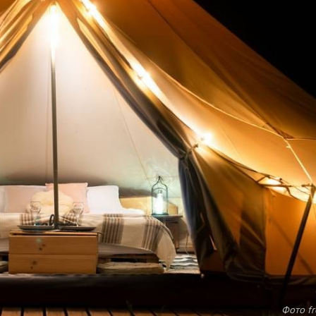
Фото fr