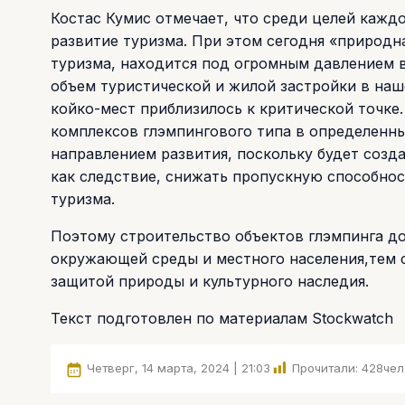
Костас Кумис отмечает, что среди целей кажд
развитие туризма. При этом сегодня «природна
туризма, находится под огромным давлением 
объем туристической и жилой застройки в наше
койко-мест приблизилось к критической точке.
комплексов глэмпингового типа в определенны
направлением развития, поскольку будет созд
как следствие, снижать пропускную способнос
туризма.
Поэтому строительство объектов глэмпинга д
окружающей среды и местного населения,тем 
защитой природы и культурного наследия.
Текст подготовлен по материалам Stockwatch
Четверг, 14 марта, 2024 | 21:03
Прочитали:
428
чел