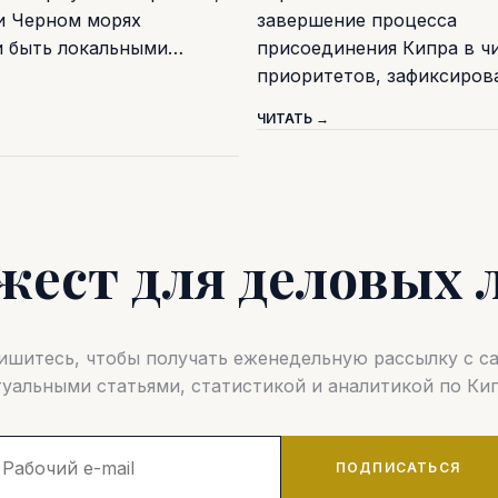
и Черном морях
завершение процесса
и быть локальными…
присоединения Кипра в ч
приоритетов, зафиксиро
ЧИТАТЬ →
жест для деловых 
шитесь, чтобы получать еженедельную рассылку с 
туальными статьями, статистикой и аналитикой по Кип
ПОДПИСАТЬСЯ