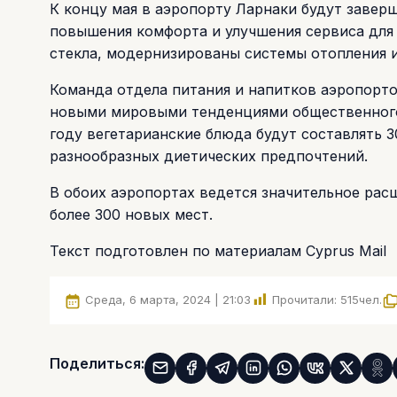
К концу мая в аэропорту Ларнаки будут завер
повышения комфорта и улучшения сервиса для
стекла, модернизированы системы отопления 
Команда отдела питания и напитков аэропорто
новыми мировыми тенденциями общественного 
году вегетарианские блюда будут составлять 
разнообразных диетических предпочтений.
В обоих аэропортах ведется значительное расш
более 300 новых мест.
Текст подготовлен по материалам Cyprus Mail
Среда, 6 марта, 2024 | 21:03
Прочитали:
515
чел.
Поделиться: