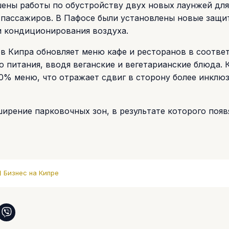
шены работы по обустройству двух новых лаунжей для
 пассажиров. В Пафосе были установлены новые защи
и кондиционирования воздуха.
в Кипра обновляет меню кафе и ресторанов в соотве
питания, вводя веганские и вегетарианские блюда. К
30% меню, что отражает сдвиг в сторону более инклю
ирение парковочных зон, в результате которого появ
Бизнес на Кипре