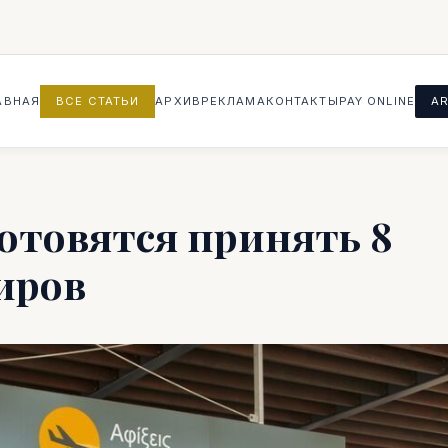
АВНАЯ
ВСЕ СТАТЬИ
АРХИВ
РЕКЛАМА
КОНТАКТЫ
PAY ONLINE
AR
отовятся принять 8
иров