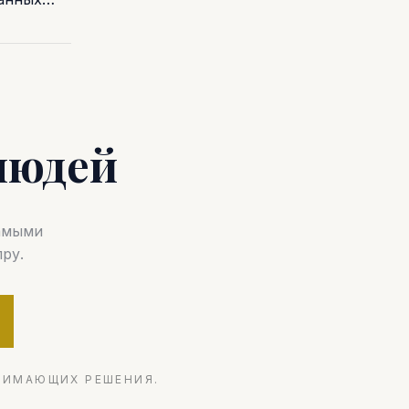
людей
самыми
ру.
НИМАЮЩИХ РЕШЕНИЯ.