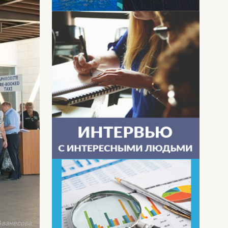
Аванесова