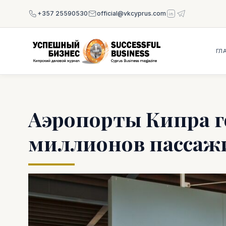
+357 25590530
official@vkcyprus.com
ГЛ
Аэропорты Кипра г
миллионов пассаж