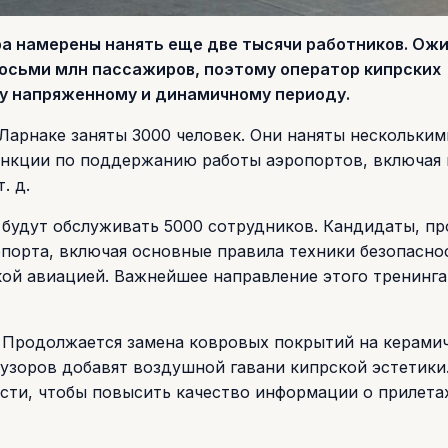
ра намерены нанять еще две тысячи работников. Ож
 восьми млн пассажиров, поэтому оператор кипрских
у напряженному и динамичному периоду.
 Ларнаке заняты 3000 человек. Они наняты нескольким
ункции по поддержанию работы аэропортов, включая
. д.
будут обслуживать 5000 сотрудников. Кандидаты, п
опорта, включая основные правила техники безопасно
ой авиацией. Важнейшее направление этого тренинга
 Продолжается замена ковровых покрытий на керами
узоров добавят воздушной гавани кипрской эстетики
сти, чтобы повысить качество информации о прилета