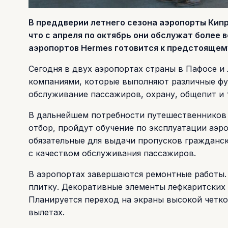
В преддверии летнего сезона аэропорты Кип
что с апреля по октябрь они обслужат более
аэропортов Hermes готовится к предстоящем
Сегодня в двух аэропортах страны в Пафосе и
компаниями, которые выполняют различные ф
обслуживание пассажиров, охрану, общепит и т
В дальнейшем потребности путешественников 
отбор, пройдут обучение по эксплуатации аэр
обязательные для выдачи пропусков гражданск
с качеством обслуживания пассажиров.
В аэропортах завершаются ремонтные работы.
плитку. Декоративные элементы лефкаритских 
Планируется переход на экраны высокой четко
вылетах.