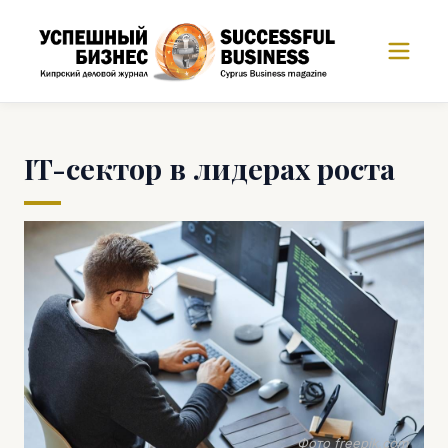
IT-сектор в лидерах роста
Фото freepik.com