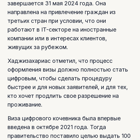
завершается 31 мая 2024 года. Она
направлена на привлечение граждан из
третьих стран при условии, что они
работают в IT-секторе на иностранные
компании или в интересах клиентов,
живущих за рубежом.
Хаджизахариас отметил, что процесс
оформления визы должно полностью стать
цифровым, чтобы сделать процедуру
быстрее и для новых заявителей, и для тех,
кто хочет продлить свое разрешение на
проживание.
Виза цифрового кочевника была впервые
введена в октябре 2021 года. Тогда
правительство поставило целью выдать 100