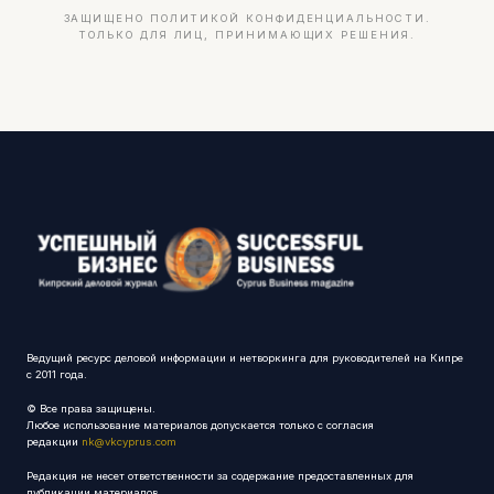
ЗАЩИЩЕНО ПОЛИТИКОЙ КОНФИДЕНЦИАЛЬНОСТИ.
ТОЛЬКО ДЛЯ ЛИЦ, ПРИНИМАЮЩИХ РЕШЕНИЯ.
Ведущий ресурс деловой информации и нетворкинга для руководителей на Кипре
с 2011 года.
© Все права защищены.
Любое использование материалов допускается только с согласия
редакции
nk@vkcyprus.com
Редакция не несет ответственности за содержание предоставленных для
публикации материалов.