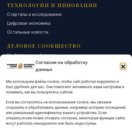
ТЕХНОЛОГИИ И ИННОВАЦИИ
Стартапы и исследования
Цифровая экономика
Остальные новости
ДЕЛОВОЕ СООБЩЕСТВО
Конференции и форумы
Согласие на обработку
Бизнес-клубы и ассоциации
данных
Остальные новости
Мы используем файлы cookie, чтобы сайт работал корректно и
АНАЛИТИКА И СТАТИСТИКА
был удобнее для вас. Они помогают запоминать ваши настройки и
понимать, как вы пользуетесь сайтом.
Если вы согласитесь на использование cookie, мы сможем
ARTICLES IN ENGLISH
сохранять и обрабатывать данные, например историю посещений
или уникальный идентификатор вашего устройства. Если
отказаться или позже отозвать согласие, некоторые функции сайта
могут работать некорректно или быть недоступны.
НАВИГАЦИЯ