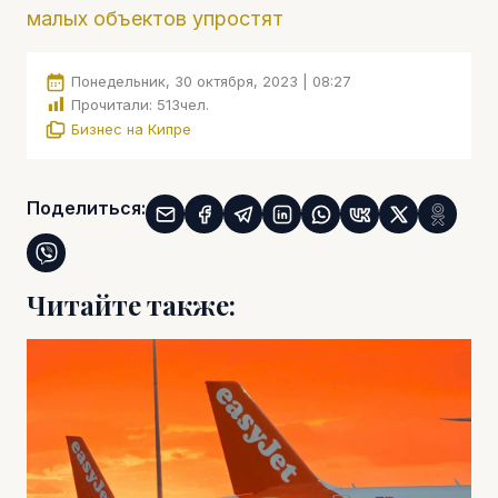
малых объектов упростят
Понедельник, 30 октября, 2023 | 08:27
Прочитали:
513
чел.
Бизнес на Кипре
Поделиться:
Читайте также: