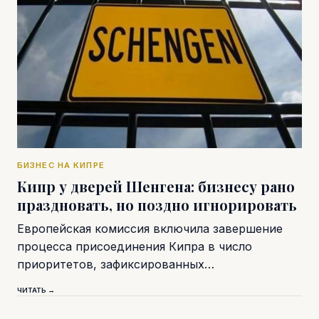
БИЗНЕС НА КИПРЕ
Кипр у дверей Шенгена: бизнесу рано
праздновать, но поздно игнорировать
Европейская комиссия включила завершение
процесса присоединения Кипра в число
приоритетов, зафиксированных…
ЧИТАТЬ →