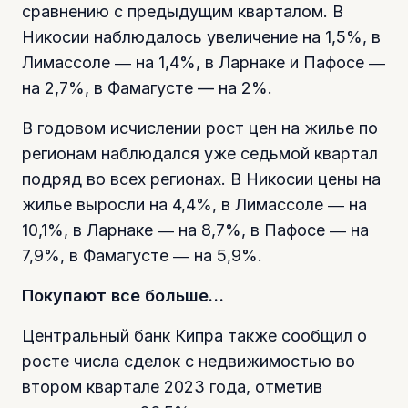
сравнению с предыдущим кварталом. В
Никосии наблюдалось увеличение на 1,5%, в
Лимассоле ― на 1,4%, в Ларнаке и Пафосе ―
на 2,7%, в Фамагусте — на 2%.
В годовом исчислении рост цен на жилье по
регионам наблюдался уже седьмой квартал
подряд во всех регионах. В Никосии цены на
жилье выросли на 4,4%, в Лимассоле ― на
10,1%, в Ларнаке ― на 8,7%, в Пафосе ― на
7,9%, в Фамагусте ― на 5,9%.
Покупают все больше…
Центральный банк Кипра также сообщил о
росте числа сделок с недвижимостью во
втором квартале 2023 года, отметив