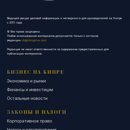
Ведущий ресурс деловой информации и нетворкинга для руководителей на Кипре
с 2011 года.
© Все права защищены.
Любое использование материалов допускается только с согласия
редакции
nk@vkcyprus.com
Редакция не несет ответственности за содержание предоставленных для
публикации материалов.
БИЗНЕС НА КИПРЕ
Экономика и рынки
Финансы и инвестиции
Остальные новости
ЗАКОНЫ И НАЛОГИ
Корпоративное право
Налоги и регулирование