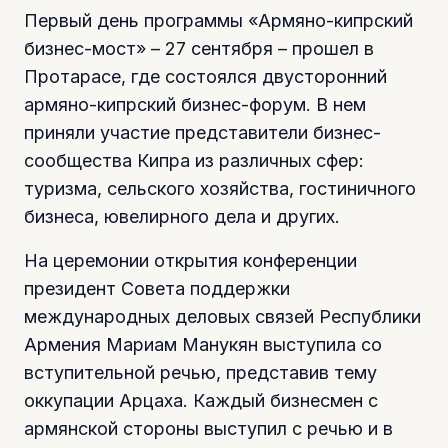
Первый день программы «Армяно-кипрский
бизнес-мост» – 27 сентября – прошел в
Протарасе, где состоялся двусторонний
армяно-кипрский бизнес-форум. В нем
приняли участие представители бизнес-
сообщества Кипра из различных сфер:
туризма, сельского хозяйства, гостиничного
бизнеса, ювелирного дела и других.
На церемонии открытия конференции
президент Совета поддержки
международных деловых связей Республики
Армения Мариам Манукян выступила со
вступительной речью, представив тему
оккупации Арцаха. Каждый бизнесмен с
армянской стороны выступил с речью и в