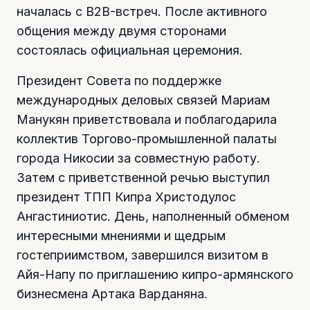
началась с B2B-встреч. После активного
общения между двумя сторонами
состоялась официальная церемония.
Президент Совета по поддержке
международных деловых связей Мариам
Манукян приветствовала и поблагодарила
коллектив Торгово-промышленной палаты
города Никосии за совместную работу.
Затем с приветственной речью выступил
президент ТПП Кипра Христодулос
Ангастиниотис. День, наполненный обменом
интересными мнениями и щедрым
гостеприимством, завершился визитом в
Айя-Напу по приглашению кипро-армянского
бизнесмена Артака Варданяна.