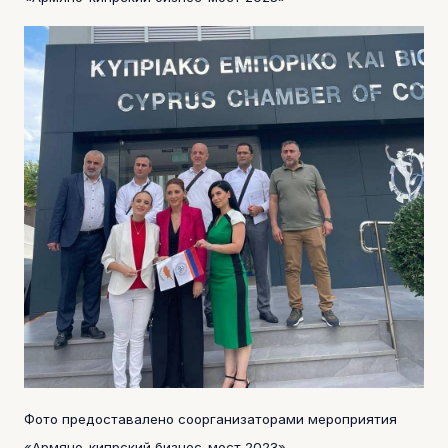
Фото предоставалено соорганизаторами мероприятия
«Армяно-кипрский бизнес-мост 2023»