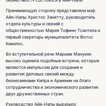
бизнес-мост» состоялся в Айя-Напе.
Принимающую сторону представляли мэр
Айя-Напы Христос Занетту, руководитель
отдела культуры и связей с
общественностью Мария Тофини-Тсантела и
первый секретарь муниципалитета Фотос
Кикилос.
Во вступительной речи Мариам Манукян
высоко оценила подобные встречи, которые
являются импульсом для создания и
развития деловых связей между
бизнесменами Кипра и Армении на благо
сотрудничества и экономического развития
двух дружественных стран.
Руководство Айя-Напы выразило