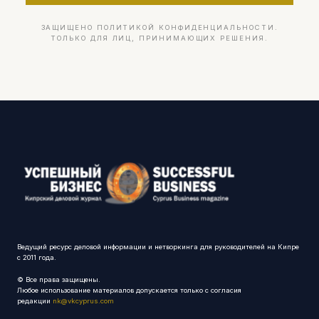
ЗАЩИЩЕНО ПОЛИТИКОЙ КОНФИДЕНЦИАЛЬНОСТИ.
ТОЛЬКО ДЛЯ ЛИЦ, ПРИНИМАЮЩИХ РЕШЕНИЯ.
Ведущий ресурс деловой информации и нетворкинга для руководителей на Кипре
с 2011 года.
© Все права защищены.
Любое использование материалов допускается только с согласия
редакции
nk@vkcyprus.com