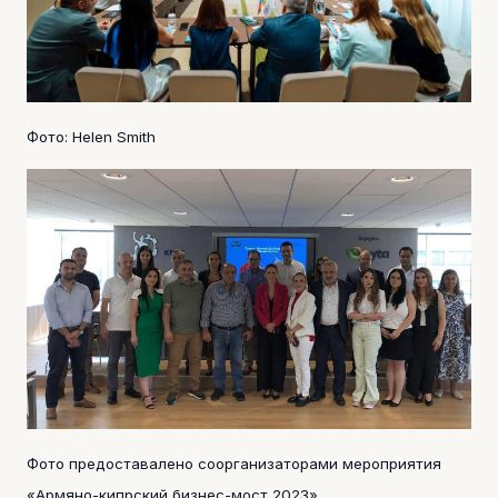
Фото: Helen Smith
Фото предоставалено соорганизаторами мероприятия
«Армяно-кипрский бизнес-мост 2023»