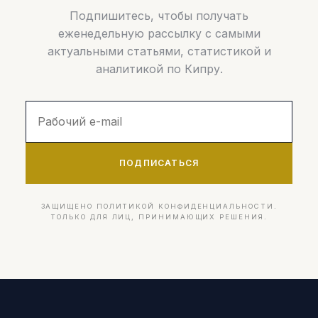
Подпишитесь, чтобы получать
еженедельную рассылку с самыми
актуальными статьями, статистикой и
аналитикой по Кипру.
ПОДПИСАТЬСЯ
ЗАЩИЩЕНО ПОЛИТИКОЙ КОНФИДЕНЦИАЛЬНОСТИ.
ТОЛЬКО ДЛЯ ЛИЦ, ПРИНИМАЮЩИХ РЕШЕНИЯ.