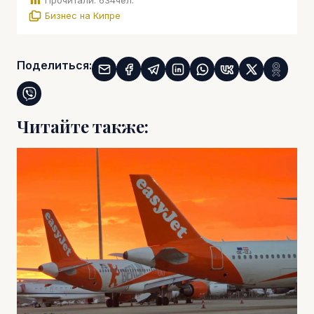
Прочитали:
634
чел.
Бизнес на Кипре
Поделиться:
Читайте также: