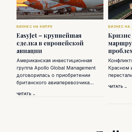
БИЗНЕС НА КИПРЕ
БИЗНЕС НА
EasyJet – крупнейшая
Кризис
сделка в европейской
маршру
авиации
пробле
Американская инвестиционная
Конфликт
группа Apollo Global Management
Красном 
договорилась о приобретении
перестал
британского авиаперевозчика…
ЧИТАТЬ →
ЧИТАТЬ →