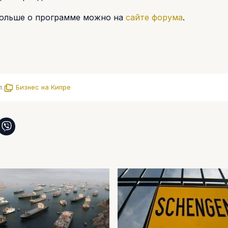
 больше о программе можно на
сайте форума
.
л.
Бизнес на Кипре