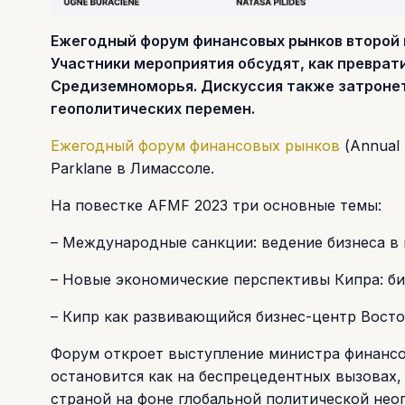
Ежегодный форум финансовых рынков второй г
Участники мероприятия обсудят, как преврат
Средиземноморья. Дискуссия также затронет
геополитических перемен.
Ежегодный форум финансовых рынков
(Annual 
Parklane в Лимассоле.
На повестке AFMF 2023 три основные темы:
– Международные санкции: ведение бизнеса в 
– Новые экономические перспективы Кипра: би
– Кипр как развивающийся бизнес-центр Вост
Форум откроет выступление министра финансо
остановится как на беспрецедентных вызовах,
страной на фоне глобальной политической не