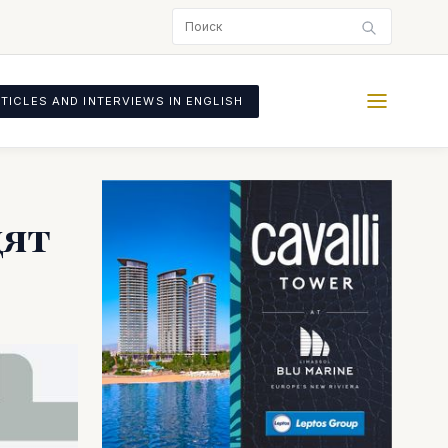
TICLES AND INTERVIEWS IN ENGLISH
дят