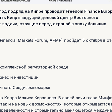
од подряд на Кипре проводит Freedom Finance Europ
ить Кипр в ведущий деловой центр Восточного
 задачи, стоящие перед страной в эпоху больших
Financial Markets Forum, AFMF) пройдет 5 октября в от
комплексной регуляторной среде
знес и инвестиции
очного Средиземноморья
в Кипра Макиса Керавноса. В своей речи глава Минф
 так и на новых возможностях, которые открываются 
определенности и стремительно меняющегося междун