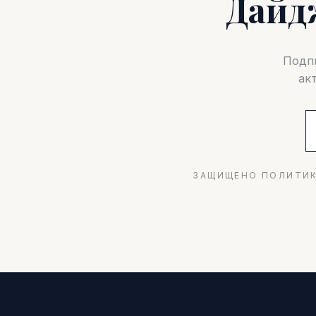
Дайд
Подпи
ак
ЗАЩИЩЕНО ПОЛИТИК