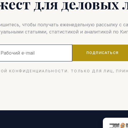
жест для деловых 
шитесь, чтобы получать еженедельную рассылку с 
туальными статьями, статистикой и аналитикой по Кип
ПОДПИСАТЬСЯ
ОЙ КОНФИДЕНЦИАЛЬНОСТИ. ТОЛЬКО ДЛЯ ЛИЦ, ПРИ