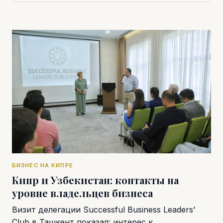
БИЗНЕС НА КИПРЕ
Кипр и Узбекистан: контакты на
уровне владельцев бизнеса
Визит делегации Successful Business Leaders’
Club в Ташкент показал: интерес к…