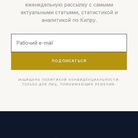
еженедельную рассылку с самыми
актуальными статьями, статистикой и
аналитикой по Кипру.
ПОДПИСАТЬСЯ
ЗАЩИЩЕНО ПОЛИТИКОЙ КОНФИДЕНЦИАЛЬНОСТИ.
ТОЛЬКО ДЛЯ ЛИЦ, ПРИНИМАЮЩИХ РЕШЕНИЯ.