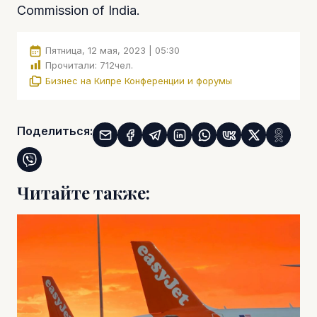
Commission of India.
Пятница, 12 мая, 2023 | 05:30
Прочитали:
712
чел.
Бизнес на Кипре
Конференции и форумы
Поделиться:
Читайте также: