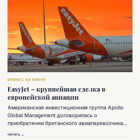
БИЗНЕС НА КИПРЕ
EasyJet – крупнейшая сделка в
европейской авиации
Американская инвестиционная группа Apollo
Global Management договорилась о
приобретении британского авиаперевозчика…
ЧИТАТЬ →