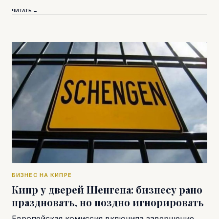
ЧИТАТЬ →
БИЗНЕС НА КИПРЕ
Кипр у дверей Шенгена: бизнесу рано
праздновать, но поздно игнорировать
Европейская комиссия включила завершение