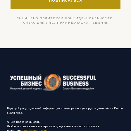
ПОДПИСАТЬСЯ
ЗАЩИЩЕНО ПОЛИТИКОЙ КОНФИДЕНЦИАЛЬНОСТИ.
ТОЛЬКО ДЛЯ ЛИЦ, ПРИНИМАЮЩИХ РЕШЕНИЯ.
Ведущий ресурс деловой информации и нетворкинга для руководителей на Кипре
с 2011 года.
© Все права защищены.
Любое использование материалов допускается только с согласия
редакции
nk@vkcyprus.com