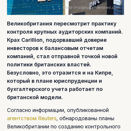
Фото in-cyprus.philenews.com
Великобритания пересмотрит практику
контроля крупных аудиторских компаний.
Крах Carillion, подорвавший доверие
инвесторов к балансовым отчетам
компаний, стал отправной точкой новой
политики британских властей.
Безусловно, это отразится и на Кипре,
который в плане юриспруденции и
бухгалтерского учета работает по
британской модели.
Согласно информации, опубликованной
агентством Reuters
, обнародованы планы
Великобритании по созданию контрольного