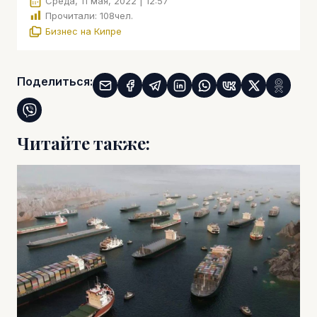
Среда, 11 мая, 2022 | 12:57
Прочитали:
108
чел.
Бизнес на Кипре
Поделиться:
Читайте также: