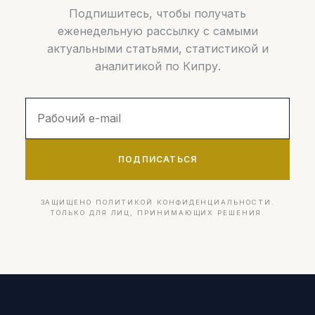
Подпишитесь, чтобы получать
еженедельную рассылку с самыми
актуальными статьями, статистикой и
аналитикой по Кипру.
ПОДПИСАТЬСЯ
ЗАЩИЩЕНО ПОЛИТИКОЙ КОНФИДЕНЦИАЛЬНОСТИ.
ТОЛЬКО ДЛЯ ЛИЦ, ПРИНИМАЮЩИХ РЕШЕНИЯ.