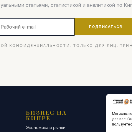
туальными статьями, статистикой и аналитикой по Кип
ПОДПИСАТЬСЯ
ОЙ КОНФИДЕНЦИАЛЬНОСТИ. ТОЛЬКО ДЛЯ ЛИЦ, ПРИ
БИЗНЕС НА
ТЕХНО
Мы использ
КИПРЕ
ИННО
для вас. О
пользуетес
Экономика и рынки
Стартапы и