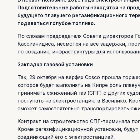
Подготовительные работы находятся на продв
будущего плавучего регазификационного терм
подаваться голубое топливо.
По словам председателя Совета директоров Г
Кассианидиса, несмотря на все задержки, пр
по созданию инфраструктуры для использован
Закладка газовой установки
Так, 29 октября на верфях Cosco прошла торж
которое будет выполнять на Кипре роль плавуч
принимать сжиженный газ (СПГ) с других судов
поступать на электростанцию в Василико. Кром
сможет самостоятельно транспортировать сжи
Контракт на строительство СПГ-терминала получ
Кроме регазифицикационной установки, будут 
соединяющий его с электростанцией.