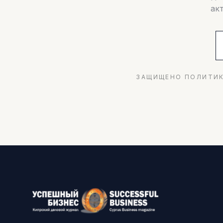
ак
ЗАЩИЩЕНО ПОЛИТИК