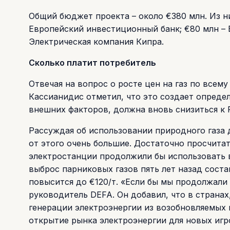
Общий бюджет проекта – около €380 млн. Из н
Европейский инвестиционный банк; €80 млн – 
Электрическая компания Кипра.
Сколько платит потребитель
Отвечая на вопрос о росте цен на газ по всему
Кассианидис отметил, что это создает определ
внешних факторов, должна вновь снизиться к 
Рассуждая об использовании природного газа 
от этого очень большие. Достаточно просчита
электростанции продолжили бы использовать в
выброс парниковых газов пять лет назад состав
повысится до €120/т. «Если бы мы продолжали 
руководитель DEFA. Он добавил, что в странах
генерации электроэнергии из возобновляемых 
открытие рынка электроэнергии для новых игр