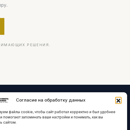
ру.
НИМАЮЩИХ РЕШЕНИЯ.
Согласие на обработку данных
ЛОГИИ И
ARTICLES IN
уем файлы cookie, чтобы сайт работал корректно и был удобнее
ВАЦИИ
ENGLISH
ни помогают запоминать ваши настройки и понимать, как вы
ь сайтом.
 исследования