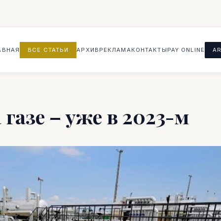
АВНАЯ
ВСЕ СТАТЬИ
АРХИВ
РЕКЛАМА
КОНТАКТЫ
PAY ONLINE
AR
газе – уже в 2023-м