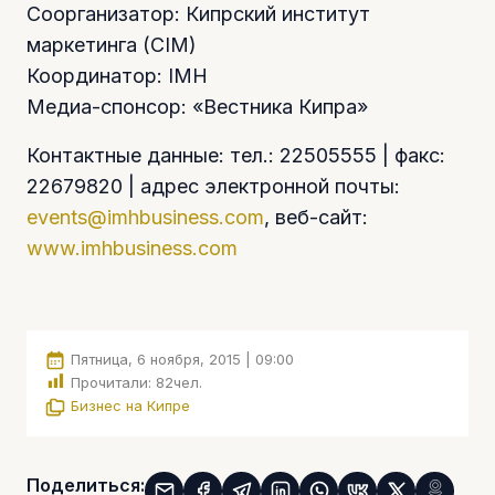
Соорганизатор: Кипрский институт
маркетинга (CIM)
Координатор: IMH
Медиа-спонсор: «Вестника Кипра»
Контактные данные: тел.: 22505555 | факс:
22679820 | адрес электронной почты:
events@imhbusiness.com
, веб-сайт:
www.imhbusiness.com
Пятница, 6 ноября, 2015 | 09:00
Прочитали:
82
чел.
Бизнес на Кипре
Поделиться: