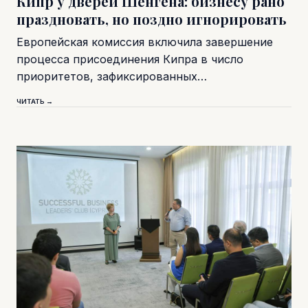
Кипр у дверей Шенгена: бизнесу рано
праздновать, но поздно игнорировать
Европейская комиссия включила завершение
процесса присоединения Кипра в число
приоритетов, зафиксированных…
ЧИТАТЬ →