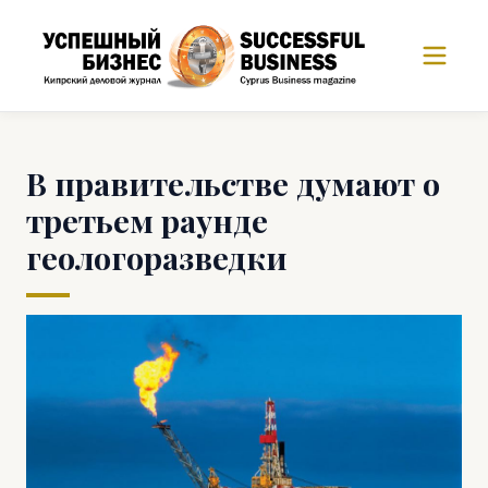
В правительстве думают о
третьем раунде
геологоразведки