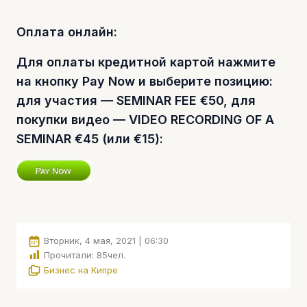
Оплата онлайн:
Для оплаты кредитной картой нажмите
на кнопку Pay Now и выберите позицию:
для участия — SEMINAR FEE
€5
0, для
покупки видео — VIDEO RECORDING OF A
SEMINAR €45 (или
€15)
:
Вторник, 4 мая, 2021 | 06:30
Прочитали:
85
чел.
Бизнес на Кипре