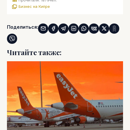
Прочитали:
1879
чел.
Бизнес на Кипре
Поделиться:
Читайте также: