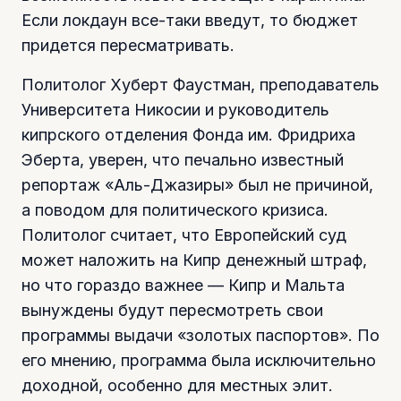
Если локдаун все-таки введут, то бюджет
придется пересматривать.
Политолог Хуберт Фаустман, преподаватель
Университета Никосии и руководитель
кипрского отделения Фонда им. Фридриха
Эберта, уверен, что печально известный
репортаж «Аль-Джазиры» был не причиной,
а поводом для политического кризиса.
Политолог считает, что Европейский суд
может наложить на Кипр денежный штраф,
но что гораздо важнее — Кипр и Мальта
вынуждены будут пересмотреть свои
программы выдачи «золотых паспортов». По
его мнению, программа была исключительно
доходной, особенно для местных элит.