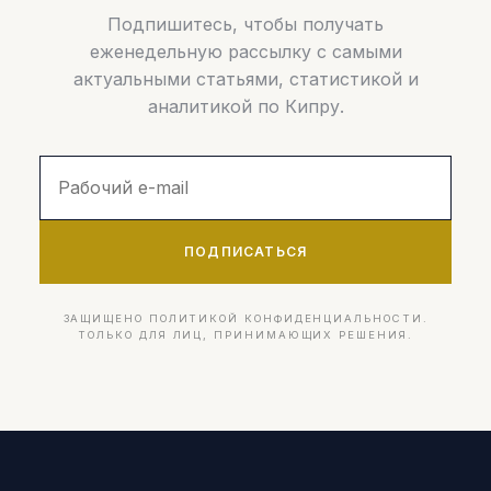
Подпишитесь, чтобы получать
еженедельную рассылку с самыми
актуальными статьями, статистикой и
аналитикой по Кипру.
ПОДПИСАТЬСЯ
ЗАЩИЩЕНО ПОЛИТИКОЙ КОНФИДЕНЦИАЛЬНОСТИ.
ТОЛЬКО ДЛЯ ЛИЦ, ПРИНИМАЮЩИХ РЕШЕНИЯ.