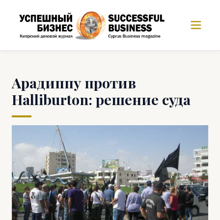
Арадиппу против
Halliburton: решение суда