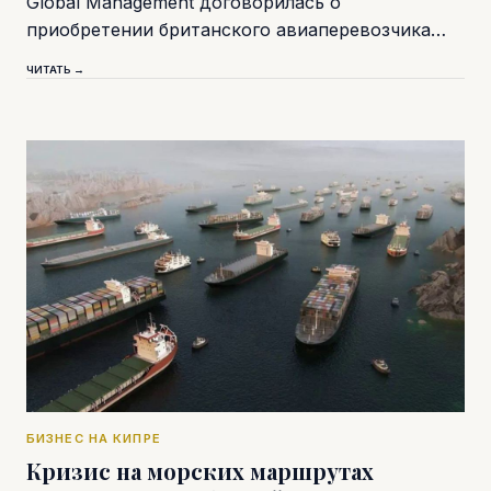
Global Management договорилась о
приобретении британского авиаперевозчика…
ЧИТАТЬ →
БИЗНЕС НА КИПРЕ
Кризис на морских маршрутах