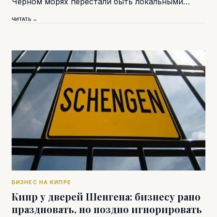
Черном морях перестали быть локальными…
ЧИТАТЬ →
БИЗНЕС НА КИПРЕ
Кипр у дверей Шенгена: бизнесу рано
праздновать, но поздно игнорировать