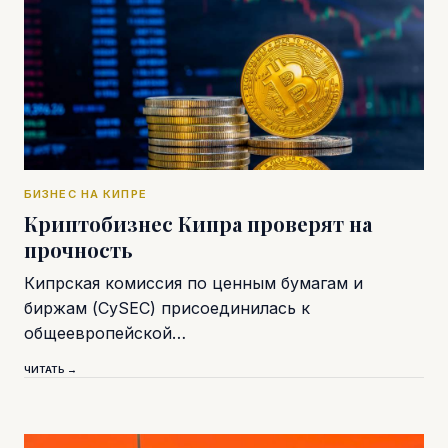
БИЗНЕС НА КИПРЕ
Криптобизнес Кипра проверят на
прочность
Кипрская комиссия по ценным бумагам и
биржам (CySEC) присоединилась к
общеевропейской…
ЧИТАТЬ →