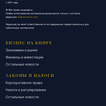
с 2011 года.
© Все права защищены.
Любое использование материалов допускается только с согласия
редакции
nk@vkcyprus.com
Редакция не несет ответственности за содержание предоставленных для
публикации материалов.
БИЗНЕС НА КИПРЕ
Экономика и рынки
Финансы и инвестиции
Остальные новости
ЗАКОНЫ И НАЛОГИ
Корпоративное право
Налоги и регулирование
Остальные новости