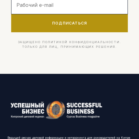
ПОДПИСАТЬСЯ
ЗАЩИЩЕНО ПОЛИТИКОЙ КОНФИДЕНЦИАЛЬНОСТИ.
ТОЛЬКО ДЛЯ ЛИЦ, ПРИНИМАЮЩИХ РЕШЕНИЯ.
Ведущий ресурс деловой информации и нетворкинга для руководителей на Кипре