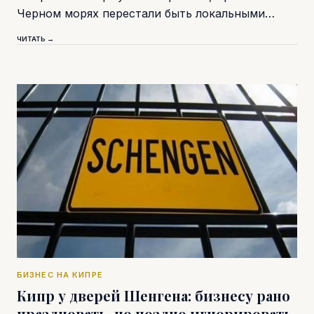
Черном морях перестали быть локальными…
ЧИТАТЬ →
БИЗНЕС НА КИПРЕ
Кипр у дверей Шенгена: бизнесу рано
праздновать, но поздно игнорировать