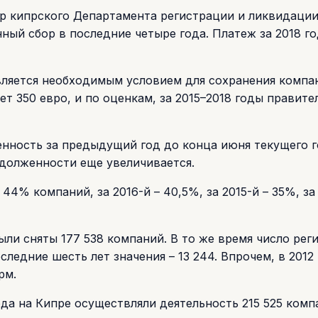
тр кипрского Департамента регистрации и ликвидаци
ный сбор в последние четыре года. Платеж за 2018 го
является необходимым условием для сохранения компа
ет 350 евро, и по оценкам, за 2015–2018 годы правите
нность за предыдущий год до конца июня текущего г
адолженности еще увеличивается.
44% компаний, за 2016-й – 40,5%, за 2015-й – 35%, за 
ыли сняты 177 538 компаний. В то же время число рег
ледние шесть лет значения – 13 244. Впрочем, в 2012 
рм.
да на Кипре осуществляли деятельность 215 525 комп