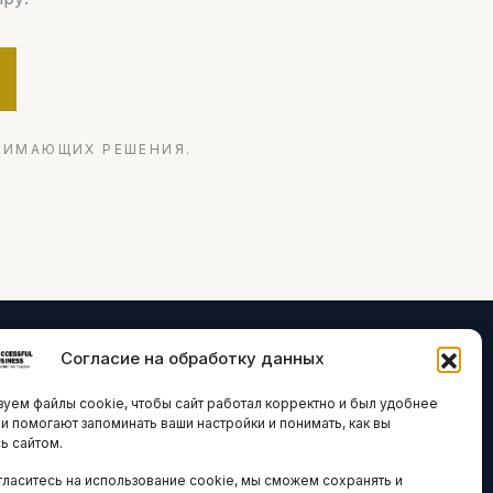
НИМАЮЩИХ РЕШЕНИЯ.
Согласие на обработку данных
ЛОГИИ И
ARTICLES IN
уем файлы cookie, чтобы сайт работал корректно и был удобнее
ВАЦИИ
ENGLISH
ни помогают запоминать ваши настройки и понимать, как вы
ь сайтом.
 исследования
гласитесь на использование cookie, мы сможем сохранять и
кономика