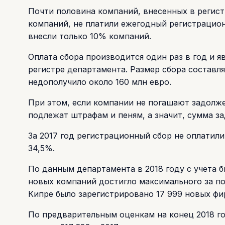
Почти половина компаний, внесенных в регис
компаний, не платили ежегодный регистрацион
внесли только 10% компаний.
Оплата сбора производится один раз в год и 
регистре департамента. Размер сбора составля
недополучило около 160 млн евро.
При этом, если компании не погашают задолже
подлежат штрафам и пеням, а значит, сумма з
За 2017 год регистрационный сбор не оплатили 
34,5%.
По данным департамента в 2018 году с учета б
новых компаний достигло максимального за пос
Кипре было зарегистрировано 17 999 новых фи
По предварительным оценкам на конец 2018 го