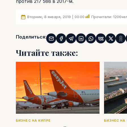
против 217 588 в 2017-м.
Вторник, 8 января, 2019 | 00:00
Прочитали:
1206
чел
Поделиться:
Читайте также:
БИЗНЕС НА КИПРЕ
БИЗНЕС НА