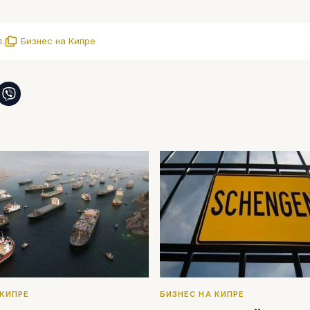
.
Бизнес на Кипре
 КИПРЕ
БИЗНЕС НА КИПРЕ