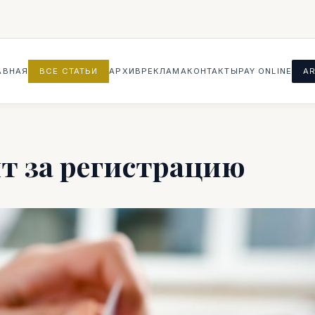
АВНАЯ
ВСЕ СТАТЬИ
АРХИВ
РЕКЛАМА
КОНТАКТЫ
PAY ONLINE
AR
т за регистрацию