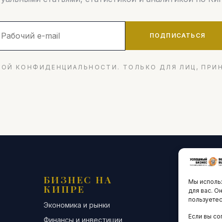
ПОДПИСАТЬСЯ
ОЙ КОНФИДЕНЦИАЛЬНОСТИ. ТОЛЬКО ДЛЯ ЛИЦ, ПРИ
БИЗНЕС НА
ТЕХНО
Мы использ
КИПРЕ
ИННО
для вас. О
пользуетес
Экономика и рынки
Стартапы и
Если вы со
Финансы и инвестиции
Цифровая э