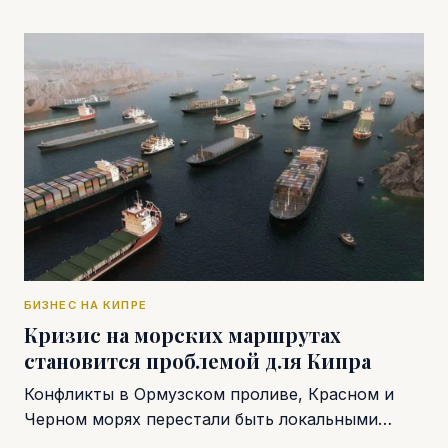
БИЗНЕС НА КИПРЕ
Кризис на морских маршрутах
становится проблемой для Кипра
Конфликты в Ормузском проливе, Красном и
Черном морях перестали быть локальными…