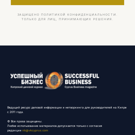
ЗАЩИЩЕНО ПОЛИТИКОЙ КОНФИДЕНЦИАЛЬНОСТИ.
ТОЛЬКО ДЛЯ ЛИЦ, ПРИНИМАЮЩИХ РЕШЕНИЯ.
Ведущий ресурс деловой информации и нетворкинга для руководителей на Кипре
с 2011 года.
© Все права защищены.
Любое использование материалов допускается только с согласия
редакции
nk@vkcyprus.com