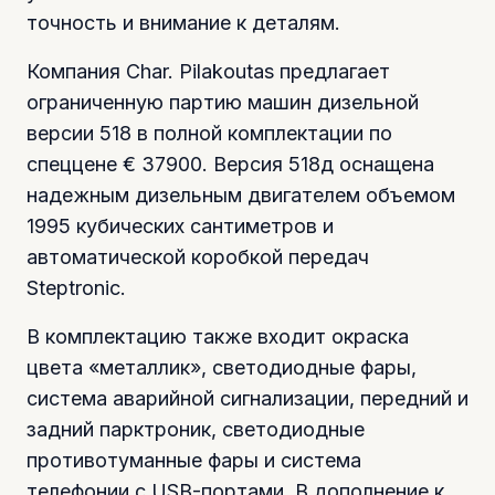
точность и внимание к деталям.
Компания Char. Pilakoutas предлагает
ограниченную партию машин дизельной
версии 518 в полной комплектации по
спеццене € 37900. Версия 518д оснащена
надежным дизельным двигателем объемом
1995 кубических сантиметров и
автоматической коробкой передач
Steptronic.
В комплектацию также входит окраска
цвета «металлик», светодиодные фары,
система аварийной сигнализации, передний и
задний парктроник, светодиодные
противотуманные фары и система
телефонии с USB-портами. В дополнение к