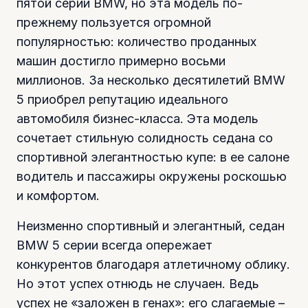
пятой серии BMW, но эта модель по-
прежнему пользуется огромной
популярностью: количество проданных
машин достигло примерно восьми
миллионов. За несколько десятилетий BMW
5 приобрел репутацию идеального
автомобиля бизнес-класса. Эта модель
сочетает стильную солидность седана со
спортивной элегантностью купе: в ее салоне
водитель и пассажиры окружены роскошью
и комфортом.
Неизменно спортивный и элегантный, седан
BMW 5 серии всегда опережает
конкурентов благодаря атлетичному облику.
Но этот успех отнюдь не случаен. Ведь
успех не «заложен в генах»: его слагаемые –