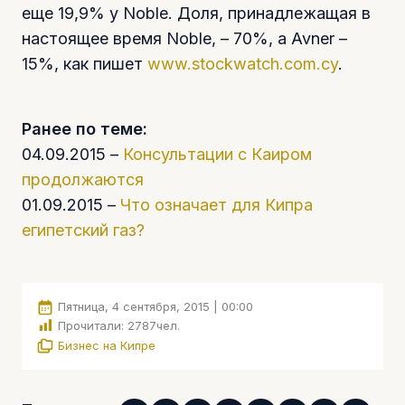
еще 19,9% у Noble. Доля, принадлежащая в
настоящее время Noble, – 70%, а Avner –
15%, как пишет
www.stockwatch.com.cy
.
Ранее по теме:
04.09.2015 –
Консультации с Каиром
продолжаются
01.09.2015 –
Что означает для Кипра
египетский газ?
Пятница, 4 сентября, 2015 | 00:00
Прочитали:
2787
чел.
Бизнес на Кипре