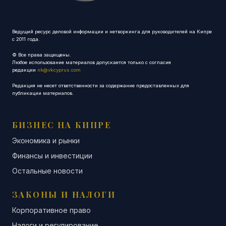
Ведущий ресурс деловой информации и нетворкинга для руководителей на Кипре
с 2011 года.
© Все права защищены.
Любое использование материалов допускается только с согласия
редакции
nk@vkcyprus.com
Редакция не несет ответственности за содержание предоставленных для
публикации материалов.
БИЗНЕС НА КИПРЕ
Экономика и рынки
Финансы и инвестиции
Остальные новости
ЗАКОНЫ И НАЛОГИ
Корпоративное право
Налоги и регулирование