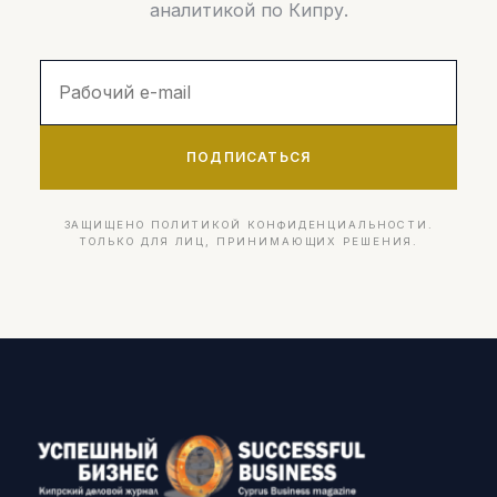
аналитикой по Кипру.
ПОДПИСАТЬСЯ
ЗАЩИЩЕНО ПОЛИТИКОЙ КОНФИДЕНЦИАЛЬНОСТИ.
ТОЛЬКО ДЛЯ ЛИЦ, ПРИНИМАЮЩИХ РЕШЕНИЯ.